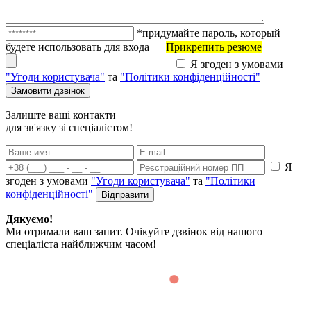
*придумайте пароль, который
будете использовать для входа
Прикрепить резюме
Я згоден з умовами
"Угоди користувача"
та
"Політики конфіденційності"
Залиште ваші контакти
для зв'язку зі спеціалістом!
Я
згоден з умовами
"Угоди користувача"
та
"Політики
конфіденційності"
Дякуємо!
Ми отримали ваш запит. Очікуйте дзвінок від нашого
спеціаліста найближчим часом!