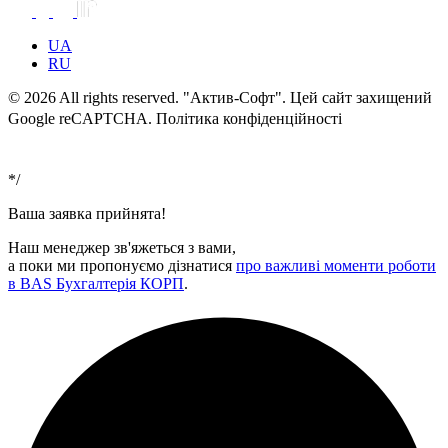
UA
RU
© 2026 All rights reserved. "Актив-Софт". Цей сайт захищений
Google reCAPTCHA. Політика конфіденційності
Умови
використання
*/
Ваша заявка прийнята!
Наш менеджер зв'яжеться з вами,
а поки ми пропонуємо дізнатися
про важливі моменти роботи
в BAS Бухгалтерія КОРП
.