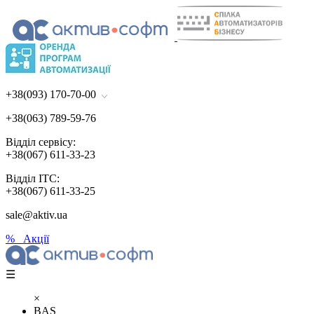
+38(093) 170-70-00
+38(063) 789-59-76
Відділ сервісу:
+38(067) 611-33-23
Відділ ІТС:
+38(067) 611-33-25
sale@aktiv.ua
% Акції
☰
×
BAS