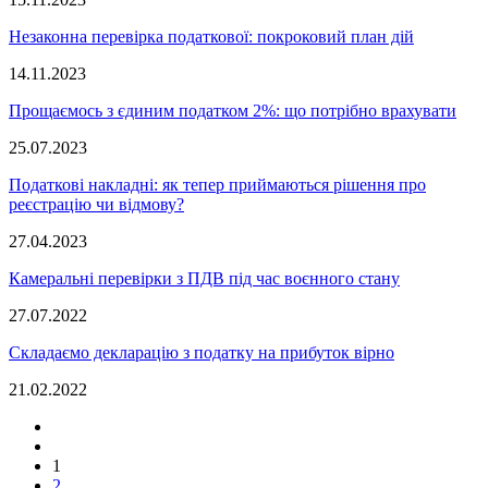
Незаконна перевірка податкової: покроковий план дій
14.11.2023
Прощаємось з єдиним податком 2%: що потрібно врахувати
25.07.2023
Податкові накладні: як тепер приймаються рішення про
реєстрацію чи відмову?
27.04.2023
Камеральні перевірки з ПДВ під час воєнного стану
27.07.2022
Складаємо декларацію з податку на прибуток вірно
21.02.2022
1
2