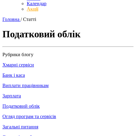
Календар
Акції
Головна
/
Статті
Податковий облік
Рубрики блогу
Хмарні сервіси
Банк і каса
Виплати працівникам
Зарплата
Податковий облік
Огляд програм та сервісів
Загальні питання