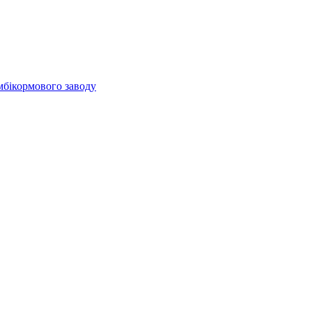
мбікормового заводу