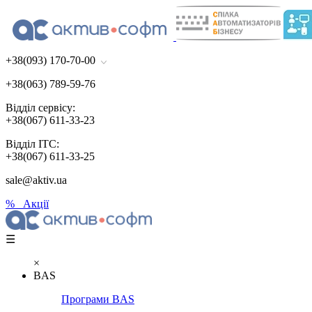
+38(093) 170-70-00
+38(063) 789-59-76
Відділ сервісу:
+38(067) 611-33-23
Відділ ІТС:
+38(067) 611-33-25
sale@aktiv.ua
% Акції
☰
×
BAS
Програми BAS