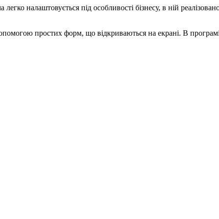
егко налаштовується під особливості бізнесу, в ній реалізовано 
 допомогою простих форм, що відкриваються на екрані. В програ