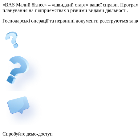
«BAS Малий бізнес» – «швидкий старт» вашої справи. Програма л
планування на підприємствах з різними видами діяльності.
Господарські операції та первинні документи реєструються за
Спробуйте демо-доступ