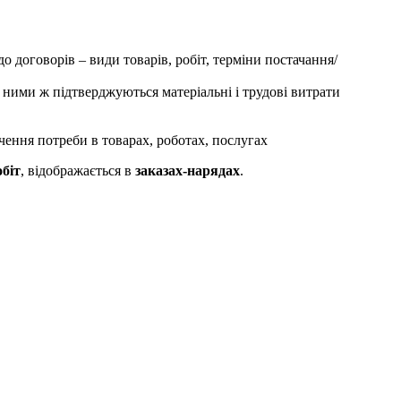
 договорів – види товарів, робіт, терміни постачання/
; ними ж підтверджуються матеріальні і трудові витрати
чення потреби в товарах, роботах, послугах
біт
, відображається в
заказах-нарядах
.