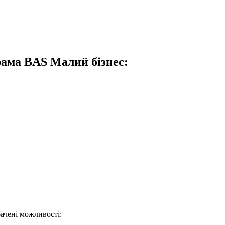
рама BAS Малий бізнес:
ачені можливості: