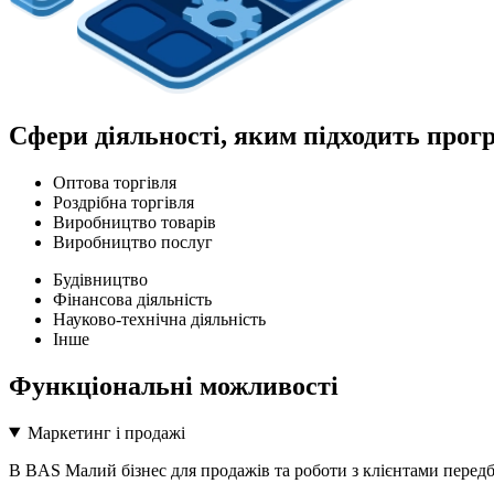
Сфери діяльності, яким підходить прог
Оптова торгівля
Роздрібна торгівля
Виробництво товарів
Виробництво послуг
Будівництво
Фiнансова дiяльнiсть
Науково-технічна діяльність
Інше
Функціональні можливості
Маркетинг і продажі
В BAS Малий бізнес для продажів та роботи з клієнтами передб