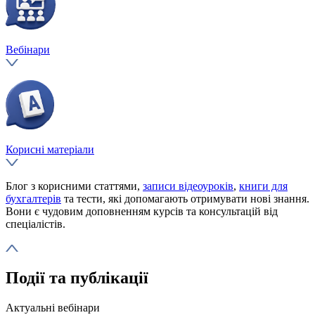
Вебінари
Корисні матеріали
Блог з корисними статтями,
записи відеоуроків
,
книги для
бухгалтерів
та тести, які допомагають отримувати нові знання.
Вони є чудовим доповненням курсів та консультацій від
спеціалістів.
Події
та
публікації
Актуальні вебінари