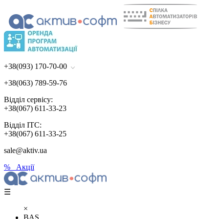
+38(093) 170-70-00
+38(063) 789-59-76
Відділ сервісу:
+38(067) 611-33-23
Відділ ІТС:
+38(067) 611-33-25
sale@aktiv.ua
% Акції
☰
×
BAS