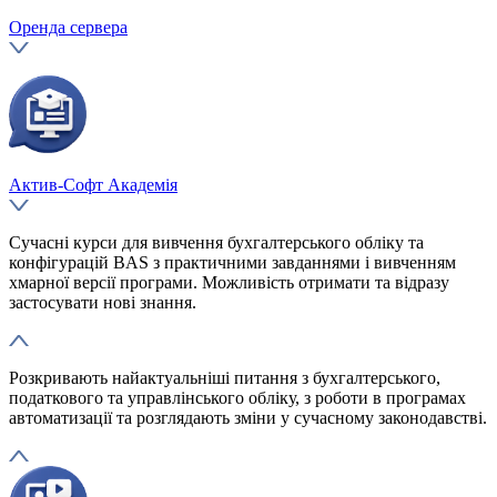
Оренда сервера
Актив-Софт Академія
Сучасні курси для вивчення бухгалтерського обліку та
конфігурацій BAS з практичними завданнями і вивченням
хмарної версії програми. Можливість отримати та відразу
застосувати нові знання.
Розкривають найактуальніші питання з бухгалтерського,
податкового та управлінського обліку, з роботи в програмах
автоматизації та розглядають зміни у сучасному законодавстві.