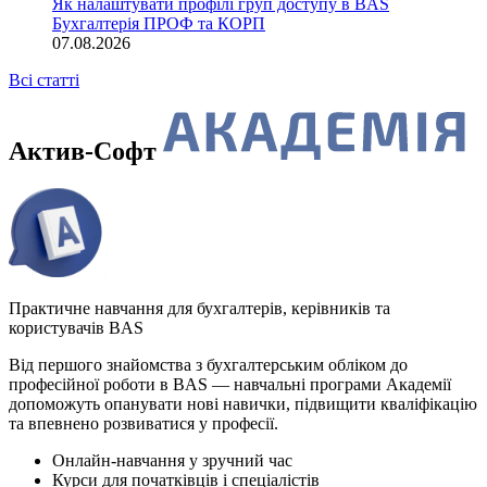
Як налаштувати профілі груп доступу в BAS
Бухгалтерія ПРОФ та КОРП
07.08.2026
Всі статті
Актив-Софт
Практичне навчання для бухгалтерів, керівників та
користувачів BAS
Від першого знайомства з бухгалтерським обліком до
професійної роботи в BAS — навчальні програми Академії
допоможуть опанувати нові навички, підвищити кваліфікацію
та впевнено розвиватися у професії.
Онлайн-навчання у зручний час
Курси для початківців і спеціалістів