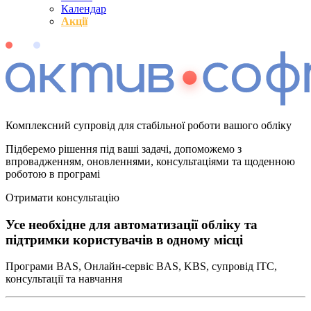
Календар
Акції
Комплексний супровід для стабільної роботи вашого обліку
Підберемо рішення під ваші задачі, допоможемо з
впровадженням, оновленнями, консультаціями та щоденною
роботою в програмі
Отримати консультацію
Усе необхідне для автоматизації обліку та
підтримки користувачів в одному місці
Програми BAS, Онлайн-сервіс BAS, KBS, супровід ІТС,
консультації та навчання