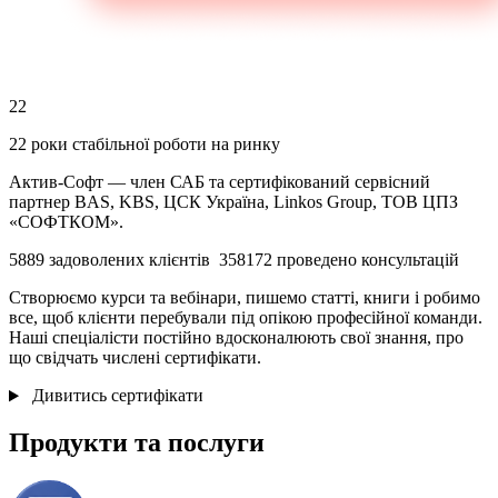
22
22 роки
стабільної роботи на ринку
Актив-Софт — член САБ та сертифікований сервісний
партнер BAS, KBS, ЦСК Україна, Linkos Group, ТОВ ЦПЗ
«СОФТКОМ».
5889
задоволених клієнтів
358172
проведено консультацій
Створюємо курси та вебінари, пишемо статті, книги і робимо
все, щоб клієнти перебували під опікою професійної команди.
Наші спеціалісти постійно вдосконалюють свої знання, про
що свідчать числені сертифікати.
Дивитись сертифікати
Продукти
та
послуги