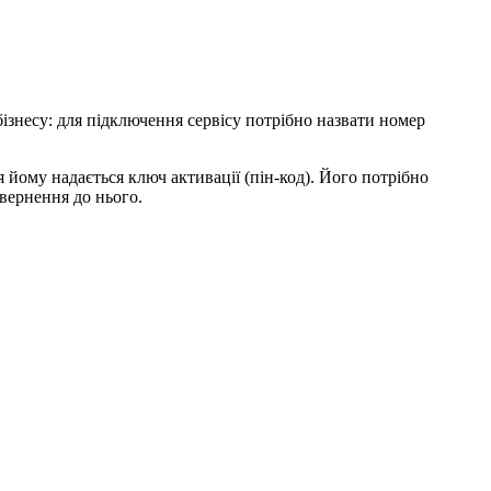
ізнесу: для підключення сервісу потрібно назвати номер
я йому надається ключ активації (пін-код). Його потрібно
звернення до нього.