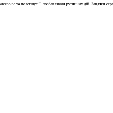
рискорює та полегшує її, позбавляючи рутинних дій. Завдяки сер