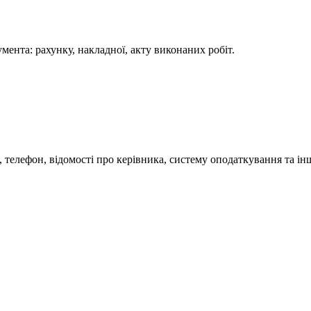
мента: рахунку, накладної, акту виконаних робіт.
елефон, відомості про керівника, систему оподаткування та інш