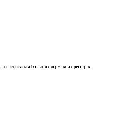
і переносяться із єдиних державних реєстрів.