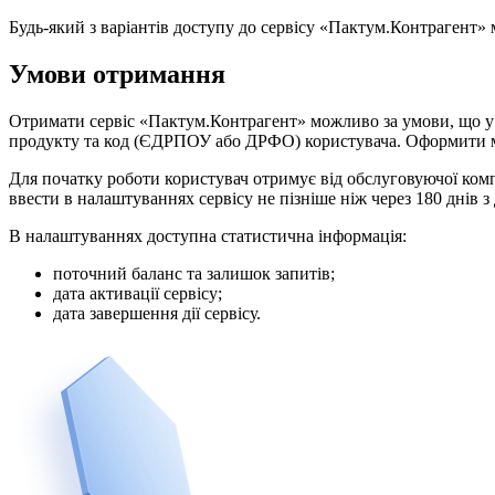
Будь-який з варіантів доступу до сервісу «Пактум.Контрагент» м
Умови отримання
Отримати сервіс «Пактум.Контрагент» можливо за умови, що у в
продукту та код (ЄДРПОУ або ДРФО) користувача. Оформити мо
Для початку роботи користувач отримує від обслуговуючої компан
ввести в налаштуваннях сервісу не пізніше ніж через 180 днів 
В налаштуваннях доступна статистична інформація:
поточний баланс та залишок запитів;
дата активації сервісу;
дата завершення дії сервісу.