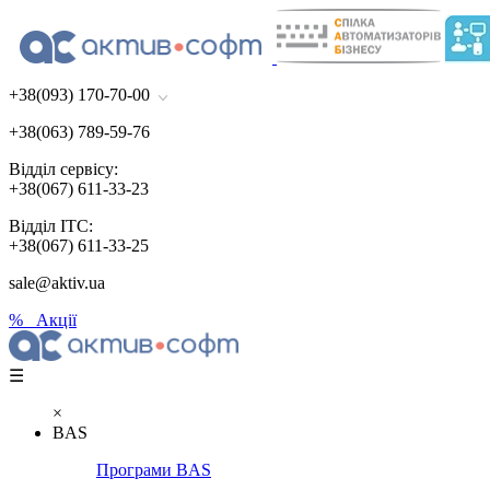
+38(093) 170-70-00
+38(063) 789-59-76
Відділ сервісу:
+38(067) 611-33-23
Відділ ІТС:
+38(067) 611-33-25
sale@aktiv.ua
% Акції
☰
×
BAS
Програми BAS