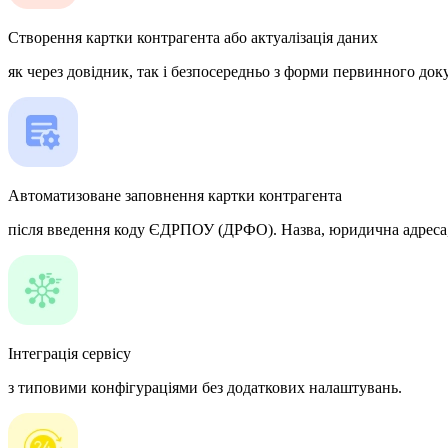
Створення картки контрагента або актуалізація даних
як через довідник, так і безпосередньо з форми первинного доку
Автоматизоване заповнення картки контрагента
після введення коду ЄДРПОУ (ДРФО). Назва, юридична адреса, т
Інтеграція сервісу
з типовими конфігураціями без додаткових налаштувань.