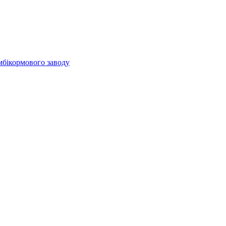
мбікормового заводу