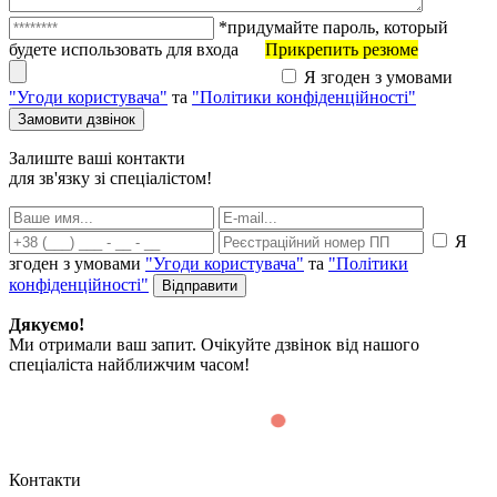
*придумайте пароль, который
будете использовать для входа
Прикрепить резюме
Я згоден з умовами
"Угоди користувача"
та
"Політики конфіденційності"
Залиште ваші контакти
для зв'язку зі спеціалістом!
Я
згоден з умовами
"Угоди користувача"
та
"Політики
конфіденційності"
Дякуємо!
Ми отримали ваш запит. Очікуйте дзвінок від нашого
спеціаліста найближчим часом!
Контакти