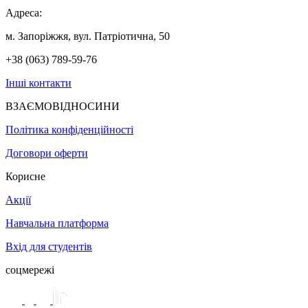
Адреса:
м. Запоріжжя, вул. Патріотична, 50
+38 (063) 789-59-76
Інші контакти
ВЗАЄМОВІДНОСИНИ
Політика конфіденційності
Договори оферти
Корисне
Акції
Навчальна платформа
Вхід для студентів
соцмережі