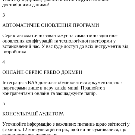
достовірними даними!
3
АВТОМАТИЧНЕ ОНОВЛЕННЯ ПРОГРАМИ
Сервіс автоматично завантажує та самостійно здійснює
оновлення конфігурацій та технологічної платформи у
встановлений час. У вас буде доступ до всіх інструментів від
розробника.
4
ОНЛАЙН-СЕРВІС FREDO ДОКМЕН
Інтеграція з BAS дозволяє обмінюватися документацією з
партнерами лише в пару кліків миші. Працюйте з
контрагентами онлайн та заощаджуйте папір.
5
КОНСУЛЬТАЦІЇ АУДИТОРА
Уточнюйте інформацію з важливих питаннь щодо звітності у
фахівців. 12 консультацій на рік, щоб ви не сумнівалися, що
заповнюєте все правильно.