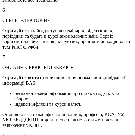
6
СЕРВІС «ЛЕКТОРІЙ»
Отримуйте онлайн-доступ до семінарів, відеозаписів,
періодики та будьте в курсі законодавчих змін. Сервіс
корисний для бухгалтерів, керуючих, працівників кадрової та
технічної служби.
7
ОНЛАЙН-СЕРВІС RDI SERVICE
Отримуйте автоматичне оновлення нормативно-довідкової
інформації BAS:
регламентована інформація про ставки податків та
зборів;
індекси інфляції та курси валют.
Оновлюються і класифікатори: банків, професій, КОАТУУ,
УКТ ЗЕД, ДКПП, підстави спеціального стажу, підстави
звільнення з КЗпП.