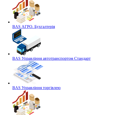
BAS АГРО. Бухгалтерія
BAS Управління автотранспортом Стандарт
BAS Управління торгівлею