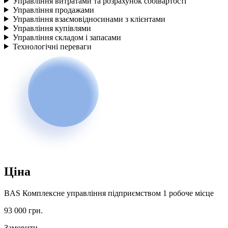
Управління витратами та розрахунок собівартості
Управління продажами
Управління взаємовідносинами з клієнтами
Управління купівлями
Управління складом і запасами
Технологічні переваги
Ціна
BAS Комплексне управління підприємством 1 робоче місце
93 000
грн.
Замовити