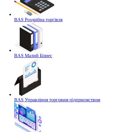
BAS Роздрібна торгівля
BAS Малий Бізнес
BAS Управління торговим підприємством