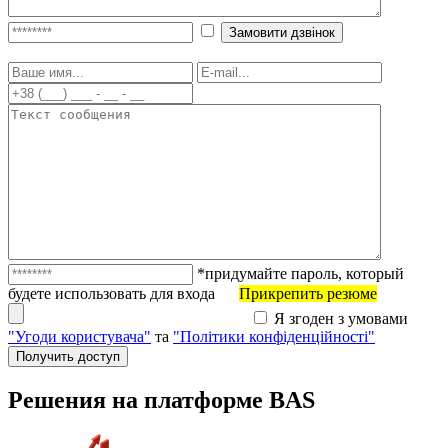
*придумайте пароль, который
будете использовать для входа
Прикрепить резюме
Я згоден з умовами
"Угоди користувача"
та
"Політики конфіденційності"
Решения на платформе BAS