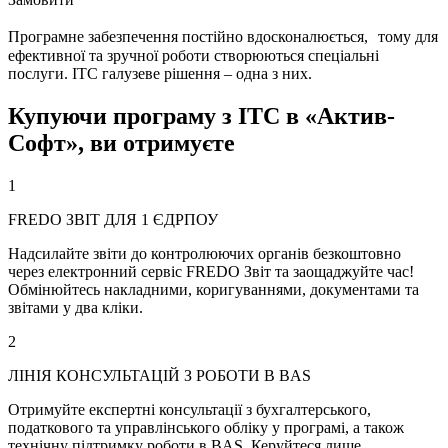
Програмне забезпечення постійно вдосконалюється, тому для
ефективної та зручної роботи створюються спеціальні
послуги. ІТС галузеве рішення – одна з них.
Купуючи програму з ІТС в «Актив-
Софт», ви отримуєте
1
FREDO ЗВІТ ДЛЯ 1 ЄДРПОУ
Надсилайте звіти до контролюючих органів безкоштовно
через електронний сервіс FREDO Звіт та заощаджуйте час!
Обмінюйтесь накладними, коригуваннями, документами та
звітами у два кліки.
2
ЛІНІЯ КОНСУЛЬТАЦІЙ З РОБОТИ В BAS
Отримуйте експертні консультації з бухгалтерського,
податкового та управлінського обліку у програмі, а також
технічну підтримку роботи в BAS. Керуйтеся лише