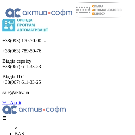
+38(093) 170-70-00
+38(063) 789-59-76
Відділ сервісу:
+38(067) 611-33-23
Відділ ІТС:
+38(067) 611-33-25
sale@aktiv.ua
% Акції
☰
×
BAS