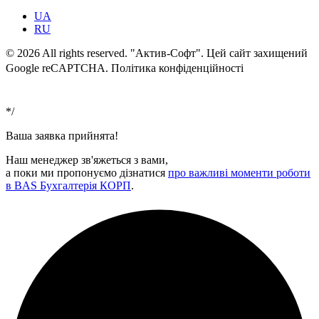
UA
RU
© 2026 All rights reserved. "Актив-Софт". Цей сайт захищений
Google reCAPTCHA. Політика конфіденційності
Умови
використання
*/
Ваша заявка прийнята!
Наш менеджер зв'яжеться з вами,
а поки ми пропонуємо дізнатися
про важливі моменти роботи
в BAS Бухгалтерія КОРП
.