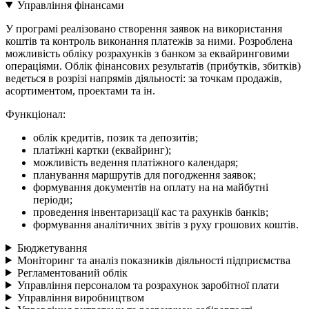
Управління фінансами
У програмі реалізовано створення заявок на використання
коштів та контроль виконання платежів за ними. Розроблена
можливість обліку розрахунків з банком за еквайринговими
операціями. Облік фінансових результатів (прибутків, збитків)
ведеться в розрізі напрямів діяльності: за точкам продажів,
асортиментом, проектами та ін.
Функціонал:
облік кредитів, позик та депозитів;
платіжні картки (еквайринг);
можливість ведення платіжного календаря;
планування маршрутів для погодження заявок;
формування документів на оплату на на майбутні
періоди;
проведення інвентаризації кас та рахунків банків;
формування аналітичних звітів з руху грошових коштів.
Бюджетування
Моніторинг та аналіз показників діяльності підприємства
Регламентований облік
Управління персоналом та розрахунок заробітної плати
Управління виробництвом