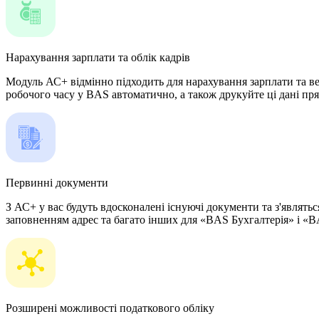
Нарахування зарплати та облік кадрів
Модуль АС+ відмінно підходить для нарахування зарплати та веде
робочого часу у BAS автоматично, а також друкуйте ці дані пря
Первинні документи
З АС+ у вас будуть вдосконалені існуючі документи та з'являть
заповненням адрес та багато інших для «BAS Бухгалтерія» і «
Розширені можливості податкового обліку