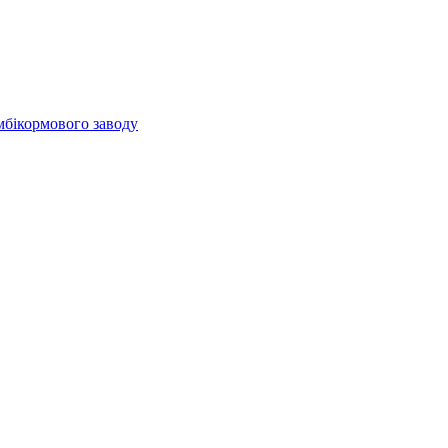
мбікормового заводу