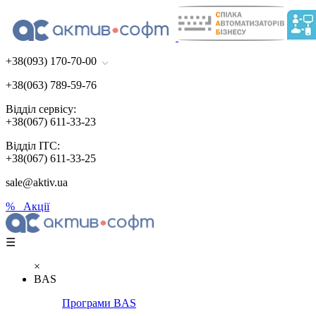
+38(093) 170-70-00
+38(063) 789-59-76
Відділ сервісу:
+38(067) 611-33-23
Відділ ІТС:
+38(067) 611-33-25
sale@aktiv.ua
% Акції
☰
×
BAS
Програми BAS