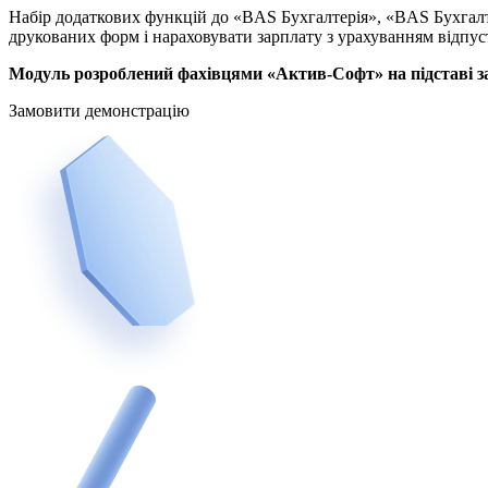
Набір додаткових функцій до «BAS Бухгалтерія», «BAS Бухгалт
друкованих форм і нараховувати зарплату з урахуванням відпус
Модуль розроблений фахівцями «Актив-Софт» на підставі за
Замовити демонстрацію