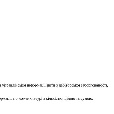
равлінської інформації звіти з дебіторської заборгованості,
рмація по номенклатурі з кількістю, ціною та сумою.