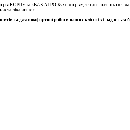
ерія КОРП» та «BAS АГРО.Бухгалтерія», які дозволяють складат
ток та лікарняних.
питів та для комфортної роботи наших клієнтів і надається 