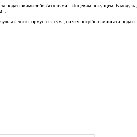
 за податковими зобов'язаннями з кінцевим покупцем. В модуль
м».
 результаті чого формується сума, на яку потрібно виписати подат