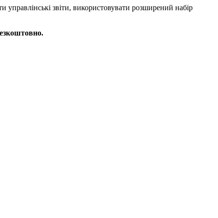
и управлінські звіти, використовувати розширений набір
безкоштовно.