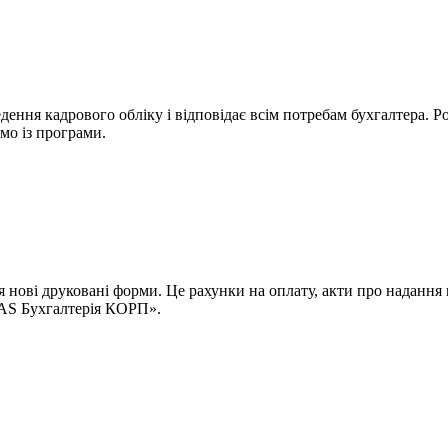
ння кадрового обліку і відповідає всім потребам бухгалтера. Роз
мо із програми.
ся нові друковані форми. Це рахунки на оплату, акти про надання
BAS Бухгалтерія КОРП».