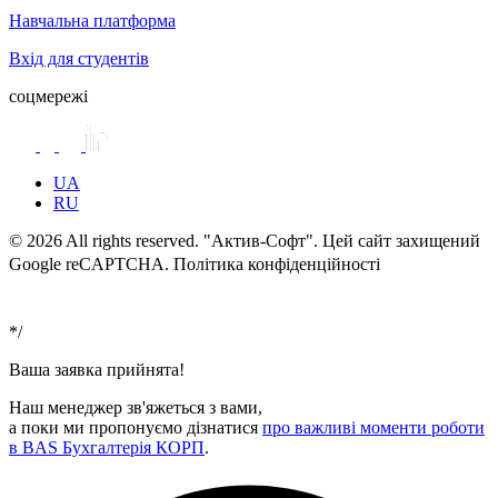
Навчальна платформа
Вхід для студентів
соцмережі
UA
RU
© 2026 All rights reserved. "Актив-Софт". Цей сайт захищений
Google reCAPTCHA. Політика конфіденційності
Умови
використання
*/
Ваша заявка прийнята!
Наш менеджер зв'яжеться з вами,
а поки ми пропонуємо дізнатися
про важливі моменти роботи
в BAS Бухгалтерія КОРП
.