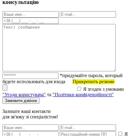
консультацію
*придумайте пароль, который
будете использовать для входа
Прикрепить резюме
Я згоден з умовами
"Угоди користувача"
та
"Політики конфіденційності"
Залиште ваші контакти
для зв'язку зі спеціалістом!
Я