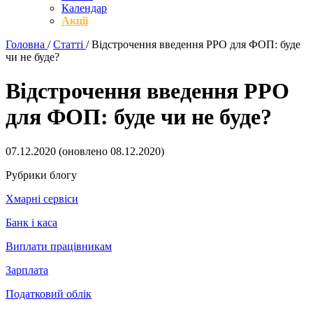
Календар
Акції
Головна
/
Статті
/
Відстрочення введення РРО для ФОП: буде
чи не буде?
Відстрочення введення РРО
для ФОП: буде чи не буде?
07.12.2020
(оновлено
08.12.2020
)
Рубрики блогу
Хмарні сервіси
Банк і каса
Виплати працівникам
Зарплата
Податковий облік