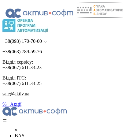
+38(093) 170-70-00
+38(063) 789-59-76
Відділ сервісу:
+38(067) 611-33-23
Відділ ІТС:
+38(067) 611-33-25
sale@aktiv.ua
% Акції
☰
×
BAS