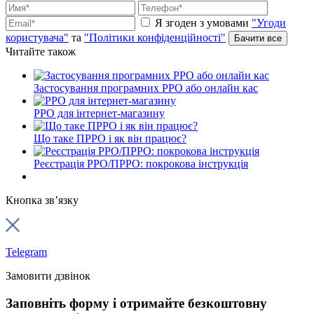
Я згоден з умовами
"Угоди
користувача"
та
"Політики конфіденційності"
Читайте також
Застосування програмних РРО або онлайн кас
РРО для інтернет-магазину
Що таке ПРРО і як він працює?
Реєстрація РРО/ПРРО: покрокова інструкція
Кнопка зв’язку
Telegram
Замовити дзвінок
Заповніть форму і отримайте безкоштовну