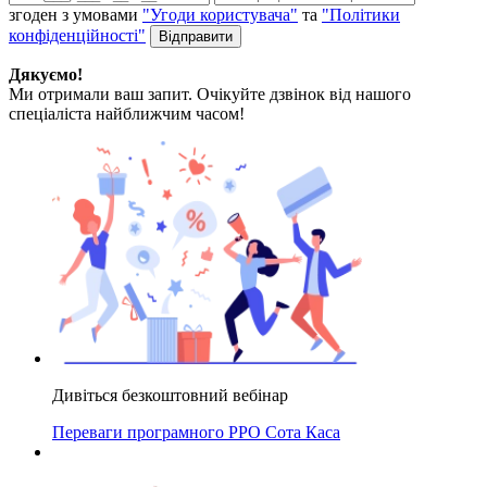
згоден з умовами
"Угоди користувача"
та
"Політики
конфіденційності"
Дякуємо!
Ми отримали ваш запит. Очікуйте дзвінок від нашого
спеціаліста найближчим часом!
Дивіться безкоштовний вебінар
Переваги програмного РРО Сота Каса