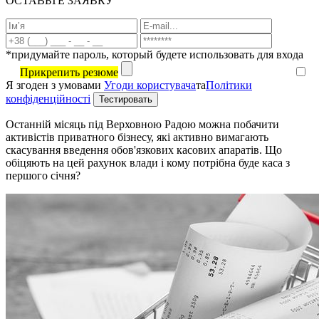
ОСТАВЬТЕ ЗАЯВКУ
*придумайте пароль, который будете использовать для входа
Прикрепить резюме
Я згоден з умовами
Угоди користувача
та
Політики
конфіденційності
Останній місяць під Верховною Радою можна побачити
активістів приватного бізнесу, які активно вимагають
скасування введення обов'язкових касових апаратів. Що
обіцяють на цей рахунок влади і кому потрібна буде каса з
першого січня?