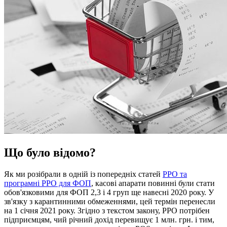
Що було відомо?
Як ми розібрали в одній із попередніх статей
РРО та
програмні РРО для ФОП
, касові апарати повинні були стати
обов'язковими для ФОП 2,3 і 4 груп ще навесні 2020 року. У
зв'язку з карантинними обмеженнями, цей термін перенесли
на 1 січня 2021 року. Згідно з текстом закону, РРО потрібен
підприємцям, чий річний дохід перевищує 1 млн. грн. і тим,