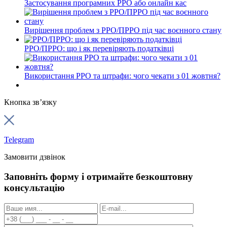
Застосування програмних РРО або онлайн кас
Вирішення проблем з РРО/ПРРО під час воєнного стану
РРО/ПРРО: що і як перевіряють податківці
Використання РРО та штрафи: чого чекати з 01 жовтня?
Кнопка зв’язку
Telegram
Замовити дзвінок
Заповніть форму і отримайте безкоштовну
консультацію