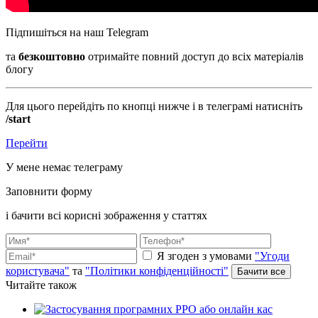
Підпишіться на наш Telegram
та
безкоштовно
отримайте повний доступ до всіх матеріалів
блогу
Для цього перейдіть по кнопці нижче і в телеграмі натисніть
/start
Перейти
У мене немає телеграму
Заповнити форму
і бачити всі корисні зображення у статтях
Я згоден з умовами
"Угоди
користувача"
та
"Політики конфіденційності"
Читайте також