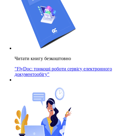
Читати книгу безкоштовно
"FlyDoc: тонкощі роботи сервісу електронного
документообігу"