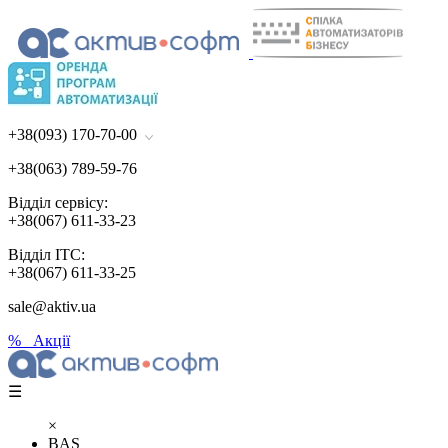
+38(093) 170-70-00
+38(063) 789-59-76
Відділ сервісу:
+38(067) 611-33-23
Відділ ІТС:
+38(067) 611-33-25
sale@aktiv.ua
% Акції
☰
×
BAS