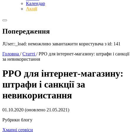
Календар
Акції
Попередження
JUser::_load: неможливо завантажити користувача з id: 141
Головна
/
Статті
/
РРО для інтернет-магазину: штрафи і санкції
за невикористання
РРО для інтернет-магазину:
штрафи і санкції за
невикористання
01.10.2020
(оновлено
21.05.2021
)
Рубрики блогу
Хмарні сервіси