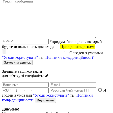
*придумайте пароль, который
будете использовать для входа
Прикрепить резюме
Я згоден з умовами
"Угоди користувача"
та
"Політики конфіденційності"
Залиште ваші контакти
для зв'язку зі спеціалістом!
Я
згоден з умовами
"Угоди користувача"
та
"Політики
конфіденційності"
Дякуємо!