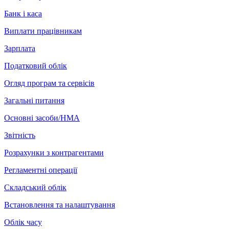
Банк і каса
Виплати працівникам
Зарплата
Податковий облік
Огляд програм та сервісів
Загальні питання
Основні засоби/НМА
Звітність
Розрахунки з контрагентами
Регламентні операції
Складський облік
Встановлення та налаштування
Облік часу