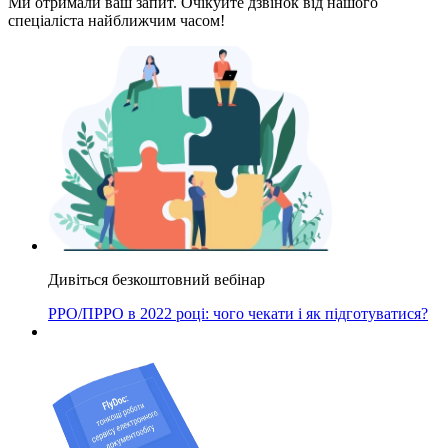
Ми отримали ваш запит. Очікуйте дзвінок від нашого
спеціаліста найближчим часом!
Дивіться безкоштовний вебінар
РРО/ПРРО в 2022 році: чого чекати і як підготуватися?