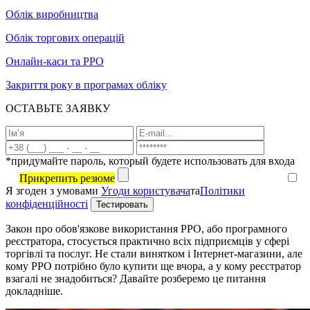
Облік виробництва
Облік торгових операцій
Онлайн-каси та РРО
Закриття року в програмах обліку
ОСТАВЬТЕ ЗАЯВКУ
*придумайте пароль, который будете использовать для входа
Прикрепить резюме
Я згоден з умовами
Угоди користувача
та
Політики
конфіденційності
Закон про обов'язкове використання РРО, або програмного
реєстратора, стосується практично всіх підприємців у сфері
торгівлі та послуг. Не стали винятком і Інтернет-магазини, але
кому РРО потрібно було купити ще вчора, а у кому реєстратор
взагалі не знадобиться? Давайте розберемо це питання
докладніше.