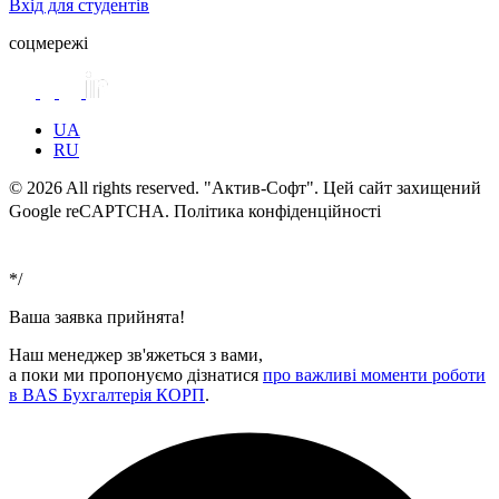
Вхід для студентів
соцмережі
UA
RU
© 2026 All rights reserved. "Актив-Софт". Цей сайт захищений
Google reCAPTCHA. Політика конфіденційності
Умови
використання
*/
Ваша заявка прийнята!
Наш менеджер зв'яжеться з вами,
а поки ми пропонуємо дізнатися
про важливі моменти роботи
в BAS Бухгалтерія КОРП
.