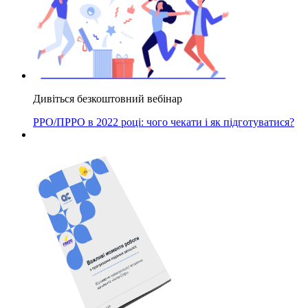
Дивіться безкоштовний вебінар
РРО/ПРРО в 2022 році: чого чекати і як підготуватися?