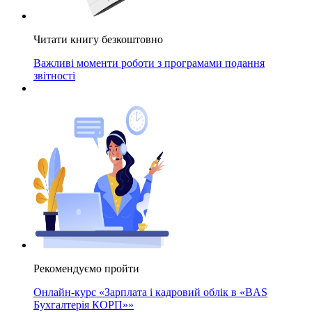
Читати книгу безкоштовно
Важливі моменти роботи з програмами подання
звітності
Рекомендуємо пройти
Онлайн-курс «Зарплата і кадровий облік в «BAS
Бухгалтерія КОРП»»