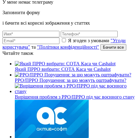
У мене немає телеграму
Заповнити форму
і бачити всі корисні зображення у статтях
Я згоден з умовами
"Угоди
користувача"
та
"Політики конфіденційності"
Читайте також
Який ПРРО вибрати: СОТА Каса чи Cashalot
РРО/ПРРО Порушення: за що можуть оштрафувати?
Вирішення проблем з РРО/ПРРО під час воєнного стану