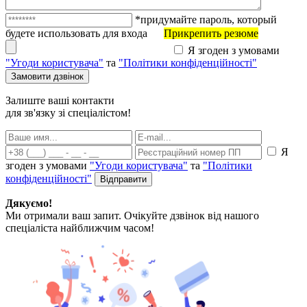
*придумайте пароль, который
будете использовать для входа
Прикрепить резюме
Я згоден з умовами
"Угоди користувача"
та
"Політики конфіденційності"
Залиште ваші контакти
для зв'язку зі спеціалістом!
Я
згоден з умовами
"Угоди користувача"
та
"Політики
конфіденційності"
Дякуємо!
Ми отримали ваш запит. Очікуйте дзвінок від нашого
спеціаліста найближчим часом!