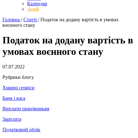
Календар
Акції
Головна
/
Статті
/
Податок на додану вартість в умовах
воєнного стану
Податок на додану вартість в
умовах воєнного стану
07.07.2022
Рубрики блогу
Хмарні сервіси
Банк і каса
Виплати працівникам
Зарплата
Податковий облік