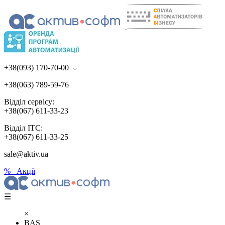
+38(093) 170-70-00
+38(063) 789-59-76
Відділ сервісу:
+38(067) 611-33-23
Відділ ІТС:
+38(067) 611-33-25
sale@aktiv.ua
% Акції
☰
×
BAS