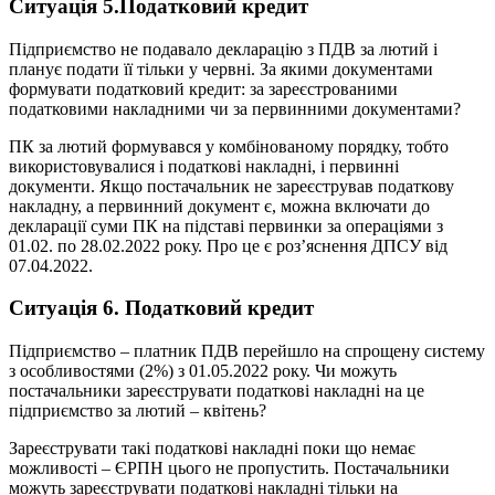
Ситуація 5.Податковий кредит
Підприємство не подавало декларацію з ПДВ за лютий і
планує подати її тільки у червні. За якими документами
формувати податковий кредит: за зареєстрованими
податковими накладними чи за первинними документами?
ПК за лютий формувався у комбінованому порядку, тобто
використовувалися і податкові накладні, і первинні
документи. Якщо постачальник не зареєстрував податкову
накладну, а первинний документ є, можна включати до
декларації суми ПК на підставі первинки за операціями з
01.02. по 28.02.2022 року. Про це є роз’яснення ДПСУ від
07.04.2022.
Ситуація 6. Податковий кредит
Підприємство – платник ПДВ перейшло на спрощену систему
з особливостями (2%) з 01.05.2022 року. Чи можуть
постачальники зареєструвати податкові накладні на це
підприємство за лютий – квітень?
Зареєструвати такі податкові накладні поки що немає
можливості – ЄРПН цього не пропустить. Постачальники
можуть зареєструвати податкові накладні тільки на