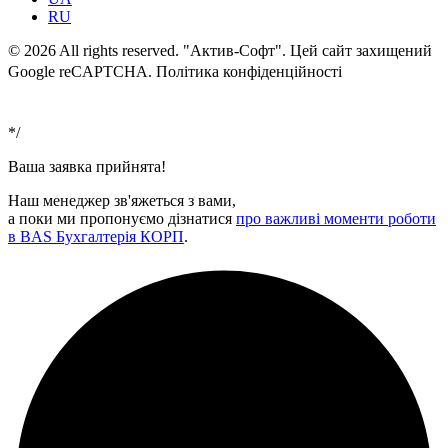
RU
© 2026 All rights reserved. "Актив-Софт". Цей сайт захищений
Google reCAPTCHA. Політика конфіденційності
Умови
використання
*/
Ваша заявка прийнята!
Наш менеджер зв'яжеться з вами,
а поки ми пропонуємо дізнатися
про важливі моменти роботи
в BAS Бухгалтерія КОРП
.