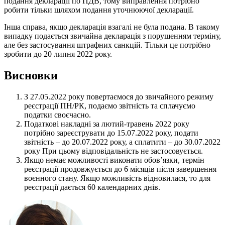
подання декларації по ПДВ, тому виправлення потрібно
робити тільки шляхом подання уточнюючої декларації.
Інша справа, якщо декларація взагалі не була подана. В такому
випадку подається звичайна декларація з порушенням терміну,
але без застосування штрафних санкцій. Тільки це потрібно
зробити до 20 липня 2022 року.
Висновки
З 27.05.2022 року повертаємося до звичайного режиму
реєстрації ПН/РК, подаємо звітність та сплачуємо
податки своєчасно.
Податкові накладні за лютий-травень 2022 року
потрібно зареєструвати до 15.07.2022 року, подати
звітність – до 20.07.2022 року, а сплатити – до 30.07.2022
року При цьому відповідальність не застосовується.
Якщо немає можливості виконати обов’язки, термін
реєстрації продовжується до 6 місяців після завершення
воєнного стану. Якщо можливість відновилася, то для
реєстрації дається 60 календарних днів.