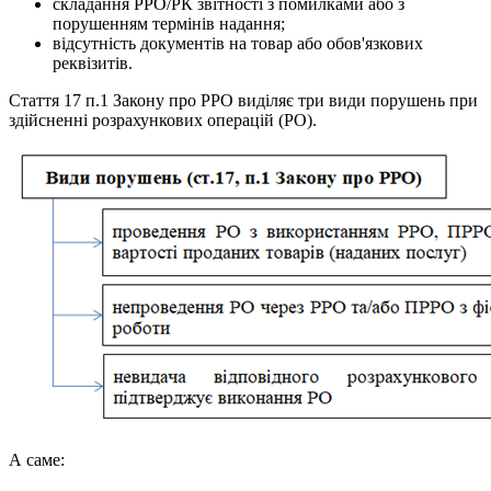
складання РРО/РК звітності з помилками або з
порушенням термінів надання;
відсутність документів на товар або обов'язкових
реквізитів.
Стаття 17 п.1 Закону про РРО виділяє три види порушень при
здійсненні розрахункових операцій (РО).
А саме: