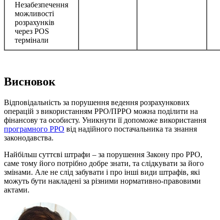
Незабезпечення
можливості
розрахунків
через POS
термінали
Висновок
Відповідальність за порушення ведення розрахункових
операцій з використанням РРО/ПРРО можна поділити на
фінансову та особисту. Уникнути її допоможе використання
програмного РРО
від надійного постачальника та знання
законодавства.
Найбільш суттєві штрафи – за порушення Закону про РРО,
саме тому його потрібно добре знати, та слідкувати за його
змінами. Але не слід забувати і про інші види штрафів, які
можуть бути накладені за різними нормативно-правовими
актами.