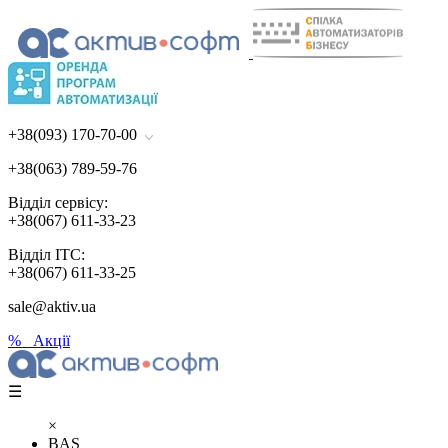
+38(093) 170-70-00
+38(063) 789-59-76
Відділ сервісу:
+38(067) 611-33-23
Відділ ІТС:
+38(067) 611-33-25
sale@aktiv.ua
% Акції
☰
×
BAS