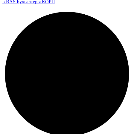
в BAS Бухгалтерія КОРП
.