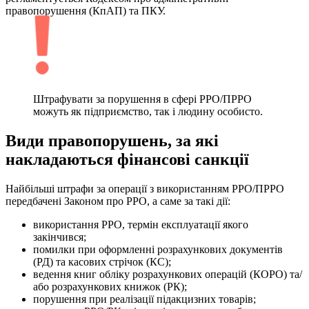
правопорушення (КпАП) та ПКУ.
Штрафувати за порушення в сфері РРО/ПРРО
можуть як підприємство, так і людину особисто.
Види правопорушень, за які
накладаються фінансові санкції
Найбільші штрафи за операції з використанням РРО/ПРРО
передбачені Законом про РРО, а саме за такі дії:
використання РРО, термін експлуатації якого
закінчився;
помилки при оформленні розрахункових документів
(РД) та касових стрічок (КС);
ведення книг обліку розрахункових операцій (КОРО) та/
або розрахункових книжок (РК);
порушення при реалізації підакцизних товарів;