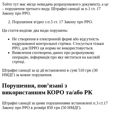
Тобто тут має місце невидача розрахункового документу, а це
– порушення третього виду. Штрафні санкції за п.1 ст. 17
Закону про РРО.
Порушення згідно з п.5 ст. 17 Закону про РРО.
Ця стаття виділяє два види порушень:
Не створення в електронній формі або відсутність
надрукованої контрольної стрічки. Стосується тільки
РРО, для ПРРО ця норма не використовується.
Виявлення спотворень даних про розрахункову
операцію, інформація про яку міститься на касовій
стрічці.
Штрафні санкції за ці дії встановлені в сумі 510 грн (30
НМДГ) за кожне порушення.
Порушення, пов’язані з
використанням КОРО та/або РК
Штрафні санкції за цими порушеннями встановлені п.3 ст.17
Закону про РРО в розмірі 850 грн (50 НМДГ).