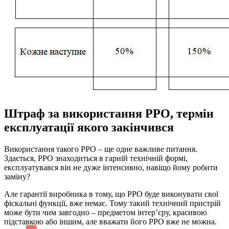
Штраф за використання РРО, термін
експлуатації якого закінчився
Використання такого РРО – ще одне важливе питання.
Здається, РРО знаходиться в гарній технічній формі,
експлуатувався він не дуже інтенсивно, навіщо йому робити
заміну?
Але гарантії виробника в тому, що РРО буде виконувати свої
фіскальні функції, вже немає. Тому такий технічний пристрій
може бути чим завгодно – предметом інтер’єру, красивою
підставкою або іншим, але вважати його РРО вже не можна.