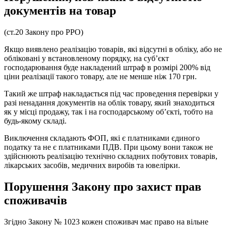
документів на товар
(ст.20 Закону про РРО)
Якщо виявлено реалізацію товарів, які відсутні в обліку, або не
обліковані у встановленому порядку, на суб’єкт
господарювання буде накладений штраф в розмірі 200% від
ціни реалізації такого товару, але не менше ніж 170 грн.
Такий же штраф накладається під час проведення перевірки у
разі ненадання документів на облік товару, який знаходиться
як у місці продажу, так і на господарському об’єкті, тобто на
будь-якому складі.
Виключення складають ФОП, які є платниками єдиного
податку та не є платниками ПДВ. При цьому вони також не
здійснюють реалізацію технічно складних побутових товарів,
лікарських засобів, медичних виробів та ювелірки.
Порушення Закону про захист прав
споживачів
Згідно Закону № 1023 кожен споживач має право на вільне