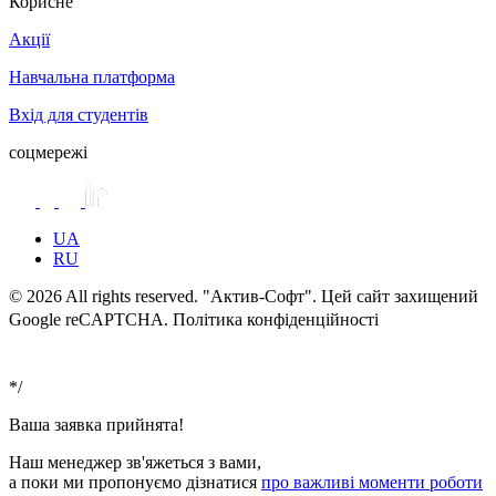
Корисне
Акції
Навчальна платформа
Вхід для студентів
соцмережі
UA
RU
© 2026 All rights reserved. "Актив-Софт". Цей сайт захищений
Google reCAPTCHA. Політика конфіденційності
Умови
використання
*/
Ваша заявка прийнята!
Наш менеджер зв'яжеться з вами,
а поки ми пропонуємо дізнатися
про важливі моменти роботи