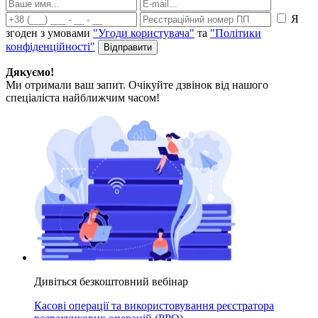
Я
згоден з умовами
"Угоди користувача"
та
"Політики
конфіденційності"
Дякуємо!
Ми отримали ваш запит. Очікуйте дзвінок від нашого
спеціаліста найближчим часом!
Дивіться безкоштовний вебінар
Касові операції та використовування реєстратора