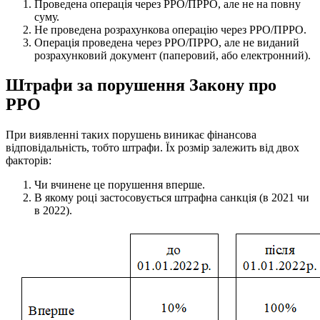
Проведена операція через РРО/ПРРО, але не на повну
суму.
Не проведена розрахункова операцію через РРО/ПРРО.
Операція проведена через РРО/ПРРО, але не виданий
розрахунковий документ (паперовий, або електронний).
Штрафи за порушення Закону про
РРО
При виявленні таких порушень виникає фінансова
відповідальність, тобто штрафи. Їх розмір залежить від двох
факторів:
Чи вчинене це порушення вперше.
В якому році застосовується штрафна санкція (в 2021 чи
в 2022).