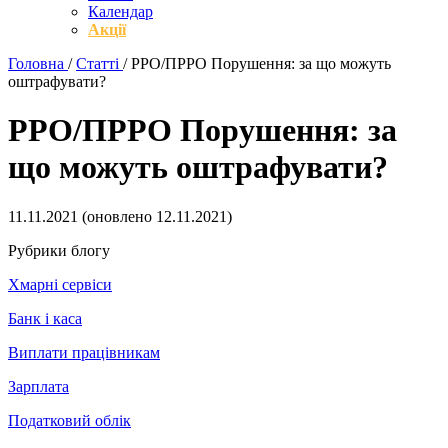
Календар
Акції
Головна
/
Статті
/
РРО/ПРРО Порушення: за що можуть
оштрафувати?
РРО/ПРРО Порушення: за
що можуть оштрафувати?
11.11.2021
(оновлено
12.11.2021
)
Рубрики блогу
Хмарні сервіси
Банк і каса
Виплати працівникам
Зарплата
Податковий облік