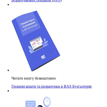
розрахункових операцій (РРО)
Читати книгу безкоштовно
Грошові кошти та розрахунки в BAS Бухгалтерія