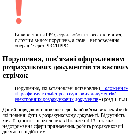
Використання РРО, строк роботи якого закінчився,
є другим видом порушень, а саме – непроведення
операції через РРО/ПРРО.
Порушення, пов'язані оформленням
розрахункових документів та касових
стрічок
Порушення, які встановлені встановлені
Положенням
«Про форму та зміст розрахункових документів/
електронних розрахункових документів
» (розд 1. п.2)
Даний порядок встановлює перелік обов’язкових реквізитів,
які повинні бути в розрахунковому документі. Відсутність
хоча б одного з перелічених в Положенні 13, а також
недотримання сфери призначення, робить розрахунковий
документ недійсним.