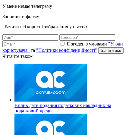
У мене немає телеграму
Заповнити форму
і бачити всі корисні зображення у статтях
Я згоден з умовами
"Угоди
користувача"
та
"Політики конфіденційності"
Читайте також
Вплив дати подання податкових накладних на
податковий кредит