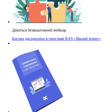
Дивіться безкоштовний вебінар
Касова дисципліна в програмі BAS «Малий бізнес»