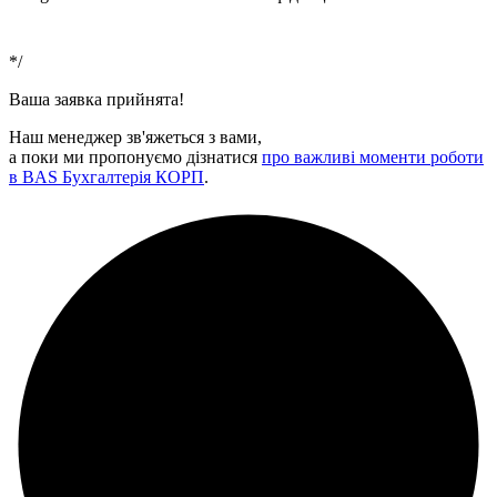
використання
*/
Ваша заявка прийнята!
Наш менеджер зв'яжеться з вами,
а поки ми пропонуємо дізнатися
про важливі моменти роботи
в BAS Бухгалтерія КОРП
.