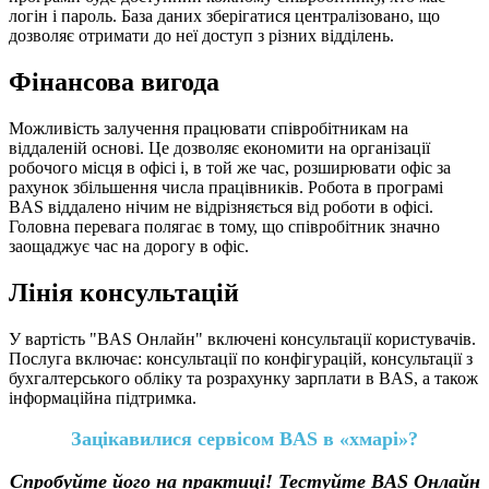
логін і пароль. База даних зберігатися централізовано, що
дозволяє отримати до неї доступ з різних відділень.
Фінансова вигода
Можливість залучення працювати співробітникам на
віддаленій основі. Це дозволяє економити на організації
робочого місця в офісі і, в той же час, розширювати офіс за
рахунок збільшення числа працівників. Робота в програмі
BAS віддалено нічим не відрізняється від роботи в офісі.
Головна перевага полягає в тому, що співробітник значно
заощаджує час на дорогу в офіс.
Лінія консультацій
У вартість "BAS Онлайн" включені консультації користувачів.
Послуга включає: консультації по конфігурацій, консультації з
бухгалтерського обліку та розрахунку зарплати в BAS, а також
інформаційна підтримка.
Зацікавилися сервісом BAS в «хмарі»?
Спробуйте його на практиці! Тестуйте BAS Онлайн