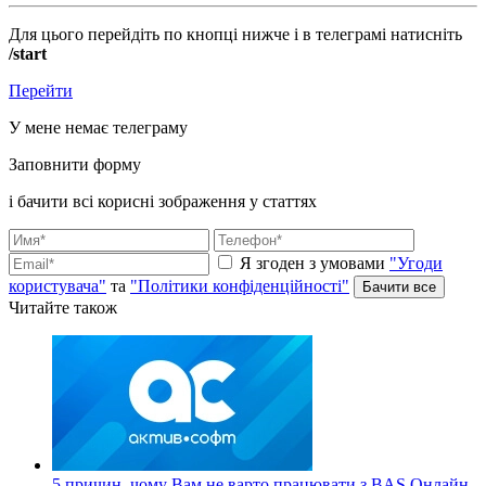
Для цього перейдіть по кнопці нижче і в телеграмі натисніть
/start
Перейти
У мене немає телеграму
Заповнити форму
і бачити всі корисні зображення у статтях
Я згоден з умовами
"Угоди
користувача"
та
"Політики конфіденційності"
Читайте також
5 причин, чому Вам не варто працювати з BAS Онлайн