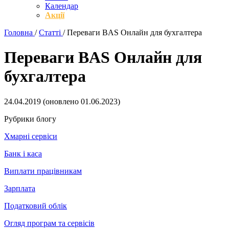
Календар
Акції
Головна
/
Статті
/
Переваги BAS Онлайн для бухгалтера
Переваги BAS Онлайн для
бухгалтера
24.04.2019
(оновлено
01.06.2023
)
Рубрики блогу
Хмарні сервіси
Банк і каса
Виплати працівникам
Зарплата
Податковий облік
Огляд програм та сервісів