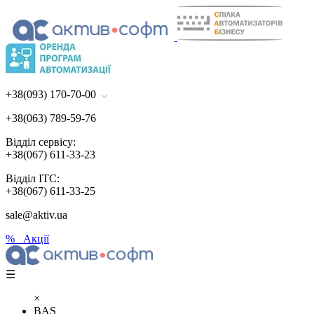
+38(093) 170-70-00
+38(063) 789-59-76
Відділ сервісу:
+38(067) 611-33-23
Відділ ІТС:
+38(067) 611-33-25
sale@aktiv.ua
% Акції
☰
×
BAS