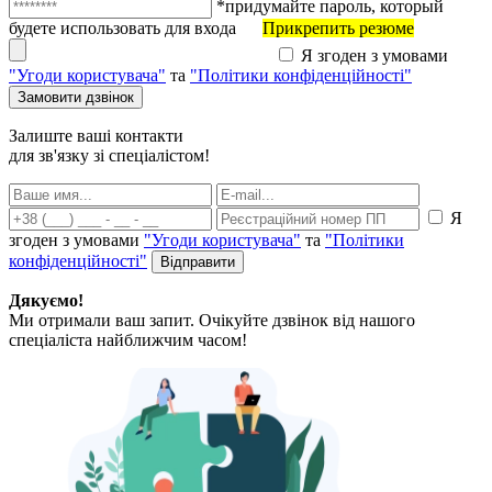
*придумайте пароль, который
будете использовать для входа
Прикрепить резюме
Я згоден з умовами
"Угоди користувача"
та
"Політики конфіденційності"
Залиште ваші контакти
для зв'язку зі спеціалістом!
Я
згоден з умовами
"Угоди користувача"
та
"Політики
конфіденційності"
Дякуємо!
Ми отримали ваш запит. Очікуйте дзвінок від нашого
спеціаліста найближчим часом!