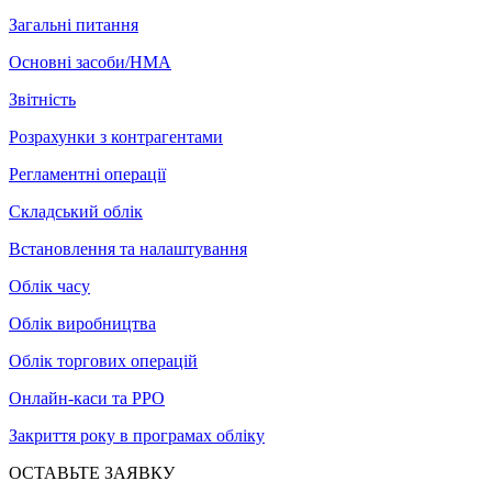
Загальні питання
Основні засоби/НМА
Звітність
Розрахунки з контрагентами
Регламентні операції
Складський облік
Встановлення та налаштування
Облік часу
Облік виробництва
Облік торгових операцій
Онлайн-каси та РРО
Закриття року в програмах обліку
ОСТАВЬТЕ ЗАЯВКУ