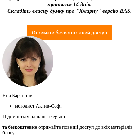
протягом 14 днів.
Складіть власну думку про "Хмарну" версію BAS.
Отримати безкоштовний доступ
Яна Баранник
методист Актив-Софт
Підпишіться на наш Telegram
та
безкоштовно
отримайте повний доступ до всіх матеріалів
блогу