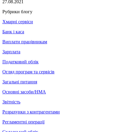
27.08.2021
Рубрики блогу
Хмарні сервіси
Банк і каса
Виплати працівникам
Зарплата
Податковий облік
Огляд програм та сервісів
Загальні питання
Основні засоби/НМА
Звітність
Розрахунки з контрагентами
Регламентні операції
Складський облік