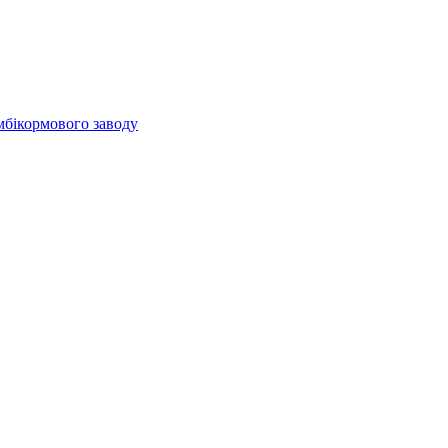
мбікормового заводу