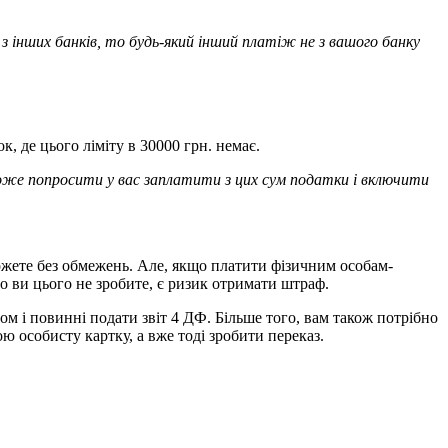
и з інших банків, то будь-який інший платіж не з вашого банку
 де цього ліміту в 30000 грн. немає.
може попросити у вас заплатити з цих сум податки і включити
жете без обмежень. Але, якщо платити фізичним особам-
о ви цього не зробите, є ризик отримати штраф.
ом і повинні подати звіт 4 ДФ. Більше того, вам також потрібно
ю особисту картку, а вже тоді зробити переказ.