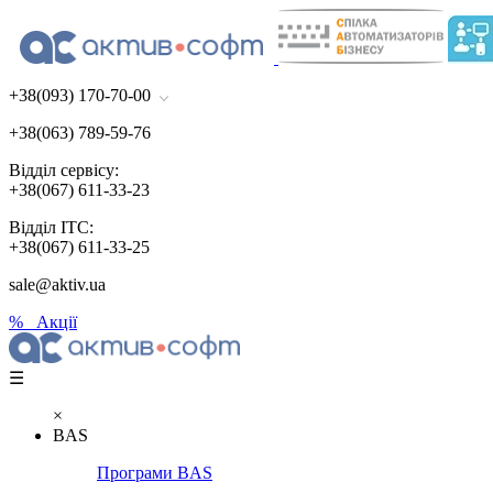
+38(093) 170-70-00
+38(063) 789-59-76
Відділ сервісу:
+38(067) 611-33-23
Відділ ІТС:
+38(067) 611-33-25
sale@aktiv.ua
% Акції
☰
×
BAS
Програми BAS