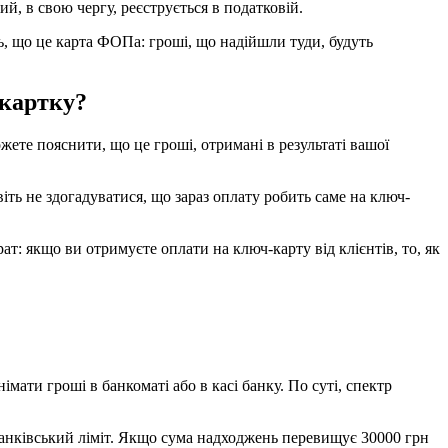
й, в свою чергу, реєструється в податковій.
ть, що це карта ФОПа: гроші, що надійшли туди, будуть
 картку?
ожете пояснити, що це гроші, отримані в результаті вашої
віть не здогадуватися, що зараз оплату робить саме на ключ-
т: якщо ви отримуєте оплати на ключ-карту від клієнтів, то, як
мати гроші в банкоматі або в касі банку. По суті, спектр
 банківський ліміт. Якщо сума надходжень перевищує 30000 грн