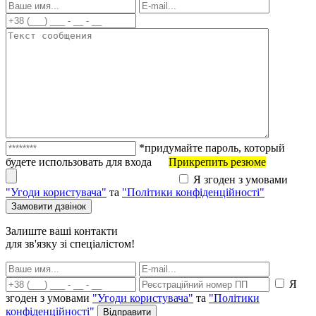
*придумайте пароль, который
будете использовать для входа
Прикрепить резюме
Я згоден з умовами
"Угоди користувача"
та
"Політики конфіденційності"
Залиште ваші контакти
для зв'язку зі спеціалістом!
Я
згоден з умовами
"Угоди користувача"
та
"Політики
конфіденційності"