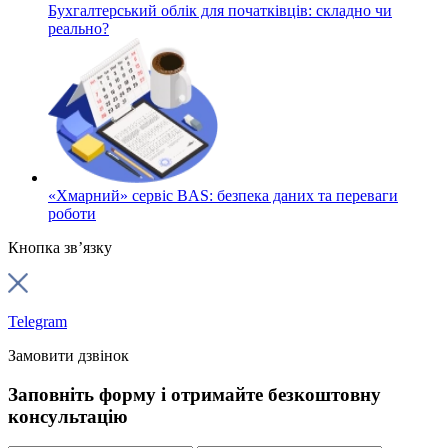
Бухгалтерський облік для початківців: складно чи
реально?
«Хмарний» сервіс BAS: безпека даних та переваги
роботи
Кнопка зв’язку
Telegram
Замовити дзвінок
Заповніть форму і отримайте безкоштовну
консультацію