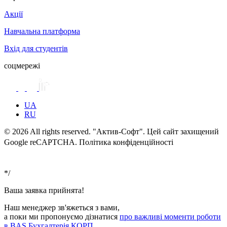
Акції
Навчальна платформа
Вхід для студентів
соцмережі
UA
RU
© 2026 All rights reserved. "Актив-Софт". Цей сайт захищений
Google reCAPTCHA. Політика конфіденційності
Умови
використання
*/
Ваша заявка прийнята!
Наш менеджер зв'яжеться з вами,
а поки ми пропонуємо дізнатися
про важливі моменти роботи
в BAS Бухгалтерія КОРП
.