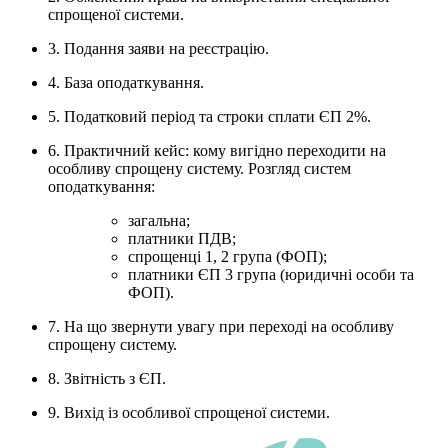
спрощеної системи.
3.
Подання заяви на реєстрацію.
4.
База оподаткування.
5.
Податковий період та строки сплати ЄП 2%.
6.
Практичний кейс: кому вигідно переходити на
особливу спрощену систему. Розгляд систем
оподаткування:
загальна;
платники ПДВ;
спрощенці 1, 2 група (ФОП);
платники ЄП 3 група (юридичні особи та
ФОП).
7.
На що звернути увагу при переході на особливу
спрощену систему.
8.
Звітність з ЄП.
9.
Вихід із особливої спрощеної системи.