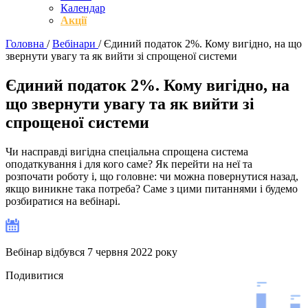
Календар
Акції
Головна
/
Вебінари
/
Єдиний податок 2%. Кому вигідно, на що
звернути увагу та як вийти зі спрощеної системи
Єдиний податок 2%. Кому вигідно, на
що звернути увагу та як вийти зі
спрощеної системи
Чи насправді вигідна спеціальна спрощена система
оподаткування і для кого саме? Як перейти на неї та
розпочати роботу і, що головне: чи можна повернутися назад,
якщо виникне така потреба? Саме з цими питаннями і будемо
розбиратися на вебінарі.
Вебінар відбувся 7 червня 2022 року
Подивитися