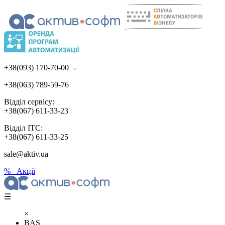
+38(093) 170-70-00
+38(063) 789-59-76
Відділ сервісу:
+38(067) 611-33-23
Відділ ІТС:
+38(067) 611-33-25
sale@aktiv.ua
% Акції
☰
×
BAS