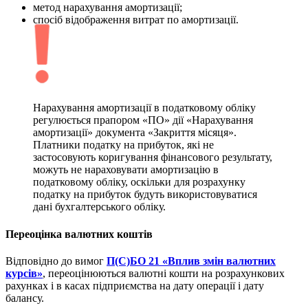
метод нарахування амортизації;
спосіб відображення витрат по амортизації.
Нарахування амортизації в податковому обліку
регулюється прапором «ПО» дії «Нарахування
амортизації» документа «Закриття місяця».
Платники податку на прибуток, які не
застосовують коригування фінансового результату,
можуть не нараховувати амортизацію в
податковому обліку, оскільки для розрахунку
податку на прибуток будуть використовуватися
дані бухгалтерського обліку.
Переоцінка валютних коштів
Відповідно до вимог
П(С)БО 21 «Вплив змін валютних
курсів»
, переоцінюються валютні кошти на розрахункових
рахунках і в касах підприємства на дату операції і дату
балансу.