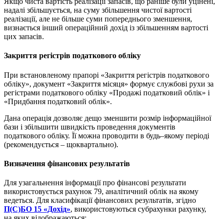
Якщо чиста вартість реалізації запасів, що раніше були уцінені,
надалі збільшується, на суму збільшення чистої вартості
реалізації, але не більше суми попереднього зменшення,
визнається інший операційний дохід із збільшенням вартості
цих запасів.
Закриття регістрів податкового обліку
При встановленому прапорі «Закриття регістрів податкового
обліку», документ «Закриття місяця» формує службові рухи за
регістрами податкового обліку «Продажі податковий облік» і
«Придбання податковий облік».
Дана операція дозволяє дещо зменшити розмір інформаційної
бази і збільшити швидкість проведення документів
податкового обліку. Її можна проводити в будь–якому періоді
(рекомендується – щоквартально).
Визначення фінансових результатів
Для узагальнення інформації про фінансові результати
використовується рахунок 79, аналітичний облік на якому
ведеться. Для класифікації фінансових результатів, згідно
П(С)БО 15 «Дохід»
, використовуються субрахунки рахунку,
на яких відображаються: