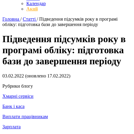
Календар
Акції
Головна
/
Статті
/
Підведення підсумків року в програмі
обліку: підготовка бази до завершення періоду
Підведення підсумків року в
програмі обліку: підготовка
бази до завершення періоду
03.02.2022
(оновлено
17.02.2022
)
Рубрики блогу
Хмарні сервіси
Банк і каса
Виплати працівникам
Зарплата