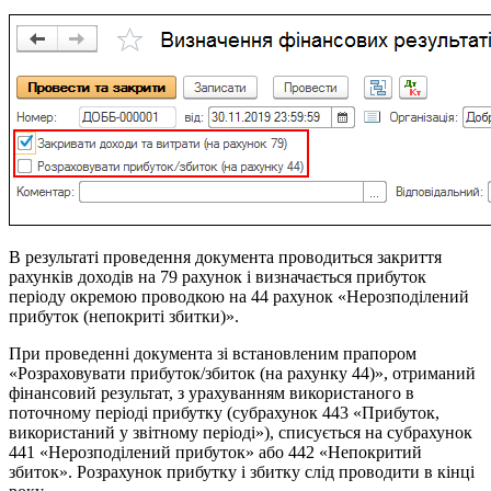
В результаті проведення документа проводиться закриття
рахунків доходів на 79 рахунок і визначається прибуток
періоду окремою проводкою на 44 рахунок «Нерозподілений
прибуток (непокриті збитки)».
При проведенні документа зі встановленим прапором
«Розраховувати прибуток/збиток (на рахунку 44)», отриманий
фінансовий результат, з урахуванням використаного в
поточному періоді прибутку (субрахунок 443 «Прибуток,
використаний у звітному періоді»), списується на субрахунок
441 «Нерозподілений прибуток» або 442 «Непокритий
збиток». Розрахунок прибутку і збитку слід проводити в кінці