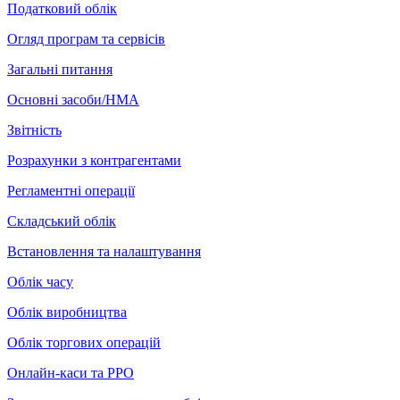
Податковий облік
Огляд програм та сервісів
Загальні питання
Основні засоби/НМА
Звітність
Розрахунки з контрагентами
Регламентні операції
Складський облік
Встановлення та налаштування
Облік часу
Облік виробництва
Облік торгових операцій
Онлайн-каси та РРО