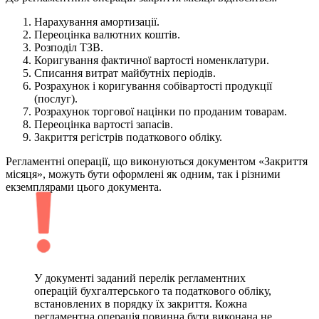
Нарахування амортизації.
Переоцінка валютних коштів.
Розподіл ТЗВ.
Коригування фактичної вартості номенклатури.
Списання витрат майбутніх періодів.
Розрахунок і коригування собівартості продукції
(послуг).
Розрахунок торгової націнки по проданим товарам.
Переоцінка вартості запасів.
Закриття регістрів податкового обліку.
Регламентні операції, що виконуються документом «Закриття
місяця», можуть бути оформлені як одним, так і різними
екземплярами цього документа.
У документі заданий перелік регламентних
операцій бухгалтерського та податкового обліку,
встановлених в порядку їх закриття. Кожна
регламентна операція повинна бути виконана не