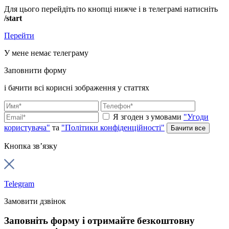
Для цього перейдіть по кнопці нижче і в телеграмі натисніть
/start
Перейти
У мене немає телеграму
Заповнити форму
і бачити всі корисні зображення у статтях
Я згоден з умовами
"Угоди
користувача"
та
"Політики конфіденційності"
Кнопка зв’язку
Telegram
Замовити дзвінок
Заповніть форму і отримайте безкоштовну