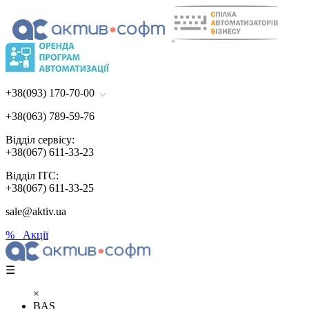
+38(093) 170-70-00
+38(063) 789-59-76
Відділ сервісу:
+38(067) 611-33-23
Відділ ІТС:
+38(067) 611-33-25
sale@aktiv.ua
% Акції
☰
×
BAS