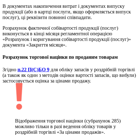
В документах накопичення витрат і документах випуску
продукції (або в картці послуги, якщо оформляється випуск
послуг), ці реквізити повинні співпадати.
Розрахунок фактичної собівартості продукції (послуг)
виконується в кінці місяця регламентної операцією
«Розрахунок і коригування собівартості продукції (послуг)»
документа «Закриття місяця».
Розрахунок торгової націнки по проданим товарам
Згідно
п.22 П(С)БО 9
для обліку запасів у роздрібній торгівлі
(а також як один з методів оцінки вартості запасів, що вибули)
застосовується оцінка за цінами продажу.
Відображення торгової націнки (субрахунок 285)
можливо тільки в разі ведення обліку товарів у
роздрібній торгівлі «За цінами продажів».