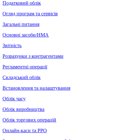
Податковий облік
Огляд програм та сервісів
Загальні питання
Основні засоби/НМА
Звітність
Розрахунки з контрагентами
Регламентні операції
Складський облік
Встановлення та налаштування
Облік часу
Облік виробництва
Облік торгових операцій
Онлайн-каси та РРО