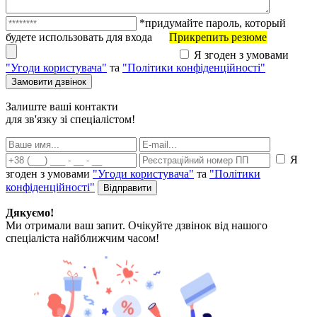
*придумайте пароль, который
будете использовать для входа
Прикрепить резюме
Я згоден з умовами
"Угоди користувача"
та
"Політики конфіденційності"
Залиште ваші контакти
для зв'язку зі спеціалістом!
Я
згоден з умовами
"Угоди користувача"
та
"Політики
конфіденційності"
Дякуємо!
Ми отримали ваш запит. Очікуйте дзвінок від нашого
спеціаліста найближчим часом!