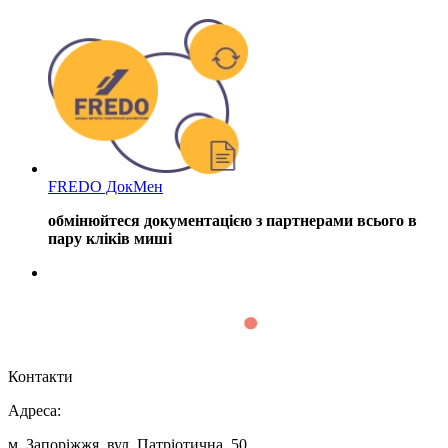
FREDO ДокМен
обмінюйтеся документацією з партнерами всього в
пару кліків миші
Контакти
Адреса:
м. Запоріжжя, вул. Патріотична, 50