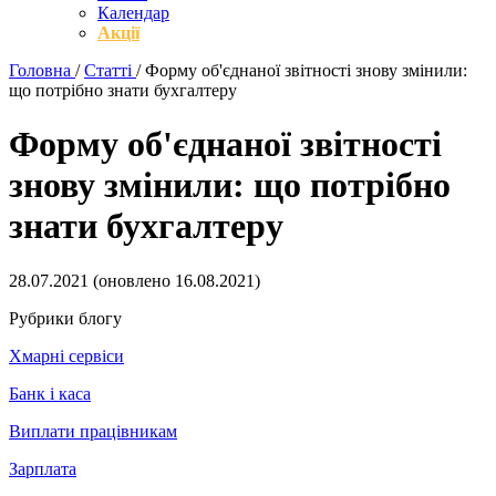
Календар
Акції
Головна
/
Статті
/
Форму об'єднаної звітності знову змінили:
що потрібно знати бухгалтеру
Форму об'єднаної звітності
знову змінили: що потрібно
знати бухгалтеру
28.07.2021
(оновлено
16.08.2021
)
Рубрики блогу
Хмарні сервіси
Банк і каса
Виплати працівникам
Зарплата