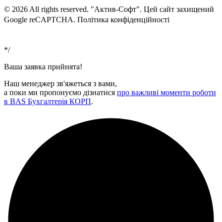
© 2026 All rights reserved. "Актив-Софт". Цей сайт захищений
Google reCAPTCHA. Політика конфіденційності
Умови
використання
*/
Ваша заявка прийнята!
Наш менеджер зв'яжеться з вами,
а поки ми пропонуємо дізнатися
про важливі моменти роботи
в BAS Бухгалтерія КОРП
.