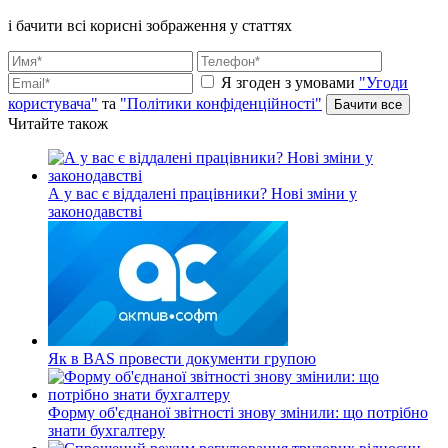
і бачити всі корисні зображення у статтях
Я згоден з умовами
"Угоди
користувача"
та
"Політики конфіденційності"
Читайте також
А у вас є віддалені працівники? Нові зміни у
законодавстві
Як в BAS провести документи групою
Форму об'єднаної звітності знову змінили: що потрібно
знати бухгалтеру