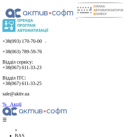
+38(093) 170-70-00
+38(063) 789-59-76
Відділ сервісу:
+38(067) 611-33-23
Відділ ІТС:
+38(067) 611-33-25
sale@aktiv.ua
% Акції
☰
×
BAS