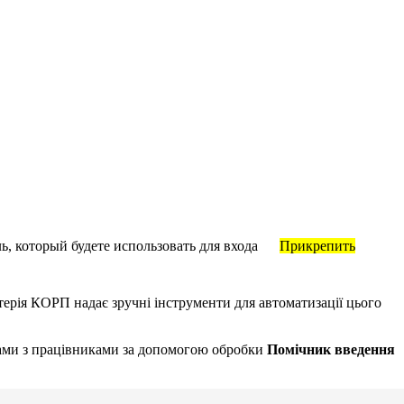
, который будете использовать для входа
Прикрепить
лтерія КОРП надає зручні інструменти для автоматизації цього
нками з працівниками за допомогою обробки
Помічник введення