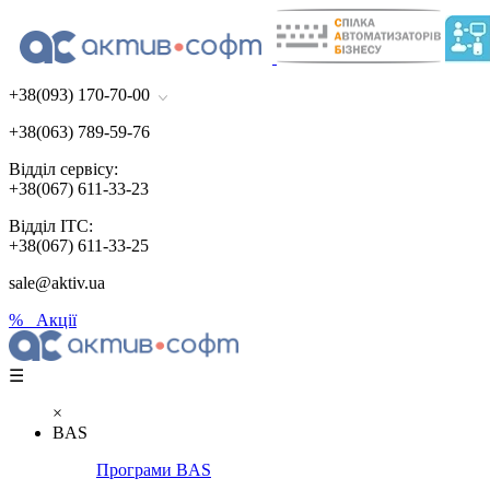
+38(093) 170-70-00
+38(063) 789-59-76
Відділ сервісу:
+38(067) 611-33-23
Відділ ІТС:
+38(067) 611-33-25
sale@aktiv.ua
% Акції
☰
×
BAS
Програми BAS