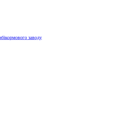
мбікормового заводу