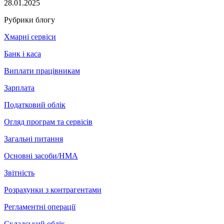
28.01.2025
Рубрики блогу
Хмарні сервіси
Банк і каса
Виплати працівникам
Зарплата
Податковий облік
Огляд програм та сервісів
Загальні питання
Основні засоби/НМА
Звітність
Розрахунки з контрагентами
Регламентні операції
Складський облік