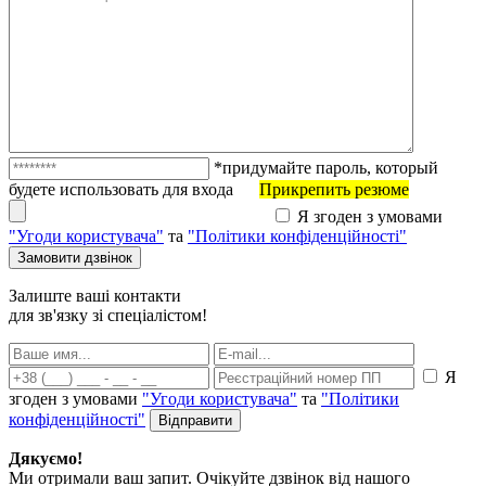
*придумайте пароль, который
будете использовать для входа
Прикрепить резюме
Я згоден з умовами
"Угоди користувача"
та
"Політики конфіденційності"
Залиште ваші контакти
для зв'язку зі спеціалістом!
Я
згоден з умовами
"Угоди користувача"
та
"Політики
конфіденційності"
Дякуємо!
Ми отримали ваш запит. Очікуйте дзвінок від нашого