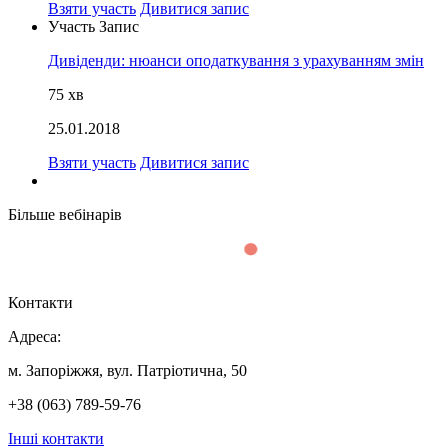
Взяти участь
Дивитися запис
Участь
Запис
Дивіденди: нюанси оподаткування з урахуванням змін
75
хв
25.01.2018
Взяти участь
Дивитися запис
Більше вебінарів
Контакти
Адреса:
м. Запоріжжя, вул. Патріотична, 50
+38 (063) 789-59-76
Інші контакти