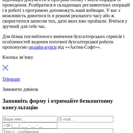
проведення. Розібратися в складнощах регламентних операцій
і в роботі з програмою допоможуть наші вебінари. У вас є
можливість дивитися їх в режимі реального часу або ж
скористатися записом тих, дати яких вже пройшли. Вчіться у
зручний для себе час.
Для більш поглибленого вивчення бухгалтерських сервісів і
особливостей ведення поточної бухгалтерської роботи
пропонуємо
онлайн-курси
від ««Актив-Софт»».
Кнопка зв’язку
Telegram
Замовити дзвінок
Заповніть форму і отримайте безкоштовну
консультацію