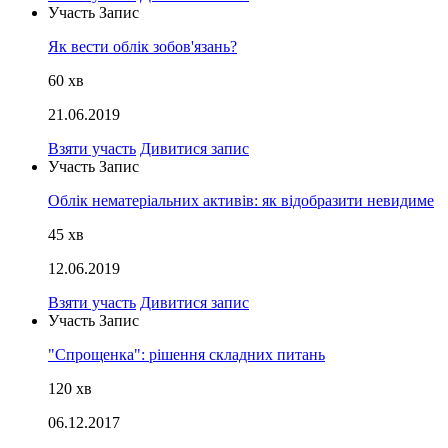
Участь
Запис
Як вести облік зобов'язань?
60
хв
21.06.2019
Взяти участь
Дивитися запис
Участь
Запис
Облік нематеріальних активів: як відобразити невидиме
45
хв
12.06.2019
Взяти участь
Дивитися запис
Участь
Запис
"Спрощенка": рішення складних питань
120
хв
06.12.2017