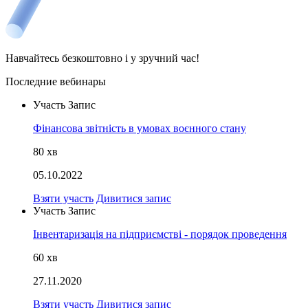
Навчайтесь безкоштовно і у зручний час!
Последние вебинары
Участь
Запис
Фінансова звітність в умовах воєнного стану
80
хв
05.10.2022
Взяти участь
Дивитися запис
Участь
Запис
Інвентаризація на підприємстві - порядок проведення
60
хв
27.11.2020
Взяти участь
Дивитися запис