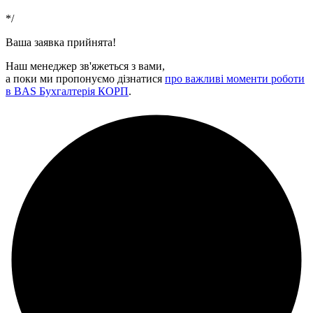
*/
Ваша заявка прийнята!
Наш менеджер зв'яжеться з вами,
а поки ми пропонуємо дізнатися
про важливі моменти роботи
в BAS Бухгалтерія КОРП
.