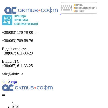
+38(093) 170-70-00
+38(063) 789-59-76
Відділ сервісу:
+38(067) 611-33-23
Відділ ІТС:
+38(067) 611-33-25
sale@aktiv.ua
% Акції
☰
×
BAS