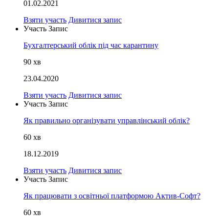
01.02.2021
Взяти участь
Дивитися запис
Участь
Запис
Бухгалтерський облік під час карантину
90
хв
23.04.2020
Взяти участь
Дивитися запис
Участь
Запис
Як правильно організувати управлінський облік?
60
хв
18.12.2019
Взяти участь
Дивитися запис
Участь
Запис
Як працювати з освітньої платформою Актив-Софт?
60
хв