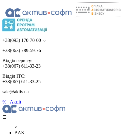
+38(093) 170-70-00
+38(063) 789-59-76
Відділ сервісу:
+38(067) 611-33-23
Відділ ІТС:
+38(067) 611-33-25
sale@aktiv.ua
% Акції
☰
×
BAS