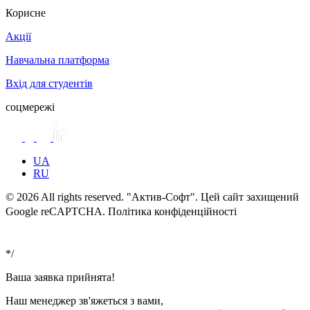
Корисне
Акції
Навчальна платформа
Вхід для студентів
соцмережі
UA
RU
© 2026 All rights reserved. "Актив-Софт". Цей сайт захищений
Google reCAPTCHA. Політика конфіденційності
Умови
використання
*/
Ваша заявка прийнята!
Наш менеджер зв'яжеться з вами,