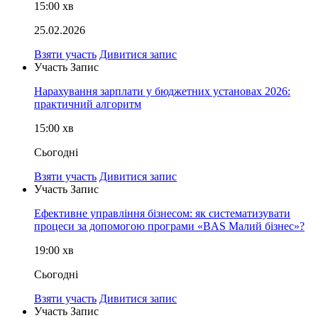
15:00
хв
25.02.2026
Взяти участь
Дивитися запис
Участь
Запис
Нарахування зарплати у бюджетних установах 2026:
практичний алгоритм
15:00
хв
Сьогодні
Взяти участь
Дивитися запис
Участь
Запис
Ефективне управління бізнесом: як систематизувати
процеси за допомогою програми «BAS Малий бізнес»?
19:00
хв
Сьогодні
Взяти участь
Дивитися запис
Участь
Запис