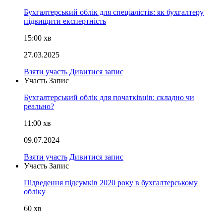
Бухгалтерський облік для спеціалістів: як бухгалтеру
підвищити експертність
15:00
хв
27.03.2025
Взяти участь
Дивитися запис
Участь
Запис
Бухгалтерський облік для початківців: складно чи
реально?
11:00
хв
09.07.2024
Взяти участь
Дивитися запис
Участь
Запис
Підведення підсумків 2020 року в бухгалтерському
обліку
60
хв