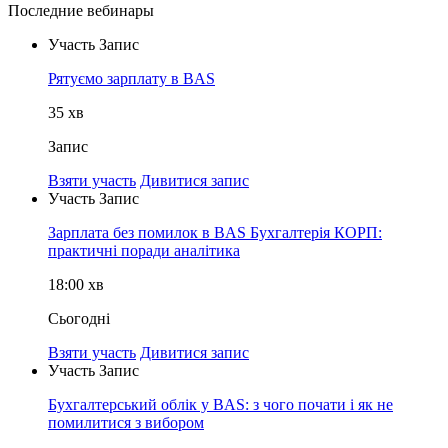
Последние вебинары
Участь
Запис
Рятуємо зарплату в BAS
35
хв
Запис
Взяти участь
Дивитися запис
Участь
Запис
Зарплата без помилок в BAS Бухгалтерія КОРП:
практичні поради аналітика
18:00
хв
Сьогодні
Взяти участь
Дивитися запис
Участь
Запис
Бухгалтерський облік у BAS: з чого почати і як не
помилитися з вибором