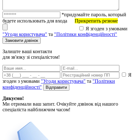
*придумайте пароль, который
будете использовать для входа
Прикрепить резюме
Я згоден з умовами
"Угоди користувача"
та
"Політики конфіденційності"
Залиште ваші контакти
для зв'язку зі спеціалістом!
Я
згоден з умовами
"Угоди користувача"
та
"Політики
конфіденційності"
Дякуємо!
Ми отримали ваш запит. Очікуйте дзвінок від нашого
спеціаліста найближчим часом!