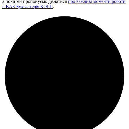
а поки ми пропонуємо дізнатися
про важливі моменти роботи
в BAS Бухгалтерія КОРП
.