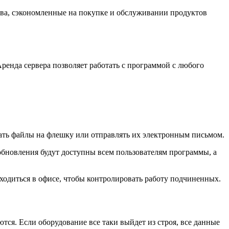
тва, сэкономленные на покупке и обслуживании продуктов
ренда сервера позволяет работать с программой с любого
вать файлы на флешку или отправлять их электронным письмом.
обновления будут доступны всем пользователям программы, а
ходиться в офисе, чтобы контролировать работу подчиненных.
тся. Если оборудование все таки выйдет из строя, все данные