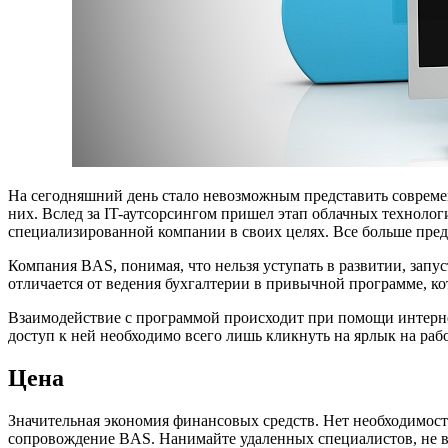
На сегодняшний день стало невозможным представить совреме
них. Вслед за IT-аутсорсингом пришел этап облачных техноло
специализированной компании в своих целях. Все больше пред
Компания BAS, понимая, что нельзя уступать в развитии, запу
отличается от ведения бухгалтерии в привычной программе, ко
Взаимодействие с программой происходит при помощи интернет-
доступ к ней необходимо всего лишь кликнуть на ярлык на раб
Цена
Значительная экономия финансовых средств. Нет необходимост
сопровождение BAS. Нанимайте удаленных специалистов, не в