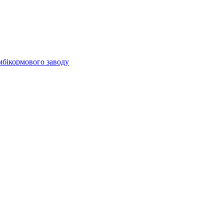
мбікормового заводу