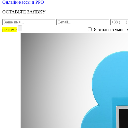
Онлайн-кассы и РРО
ОСТАВЬТЕ ЗАЯВКУ
резюме
Я згоден з умова