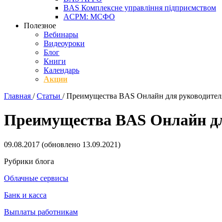
BAS Комплексне управління підприємством
ACPM: МСФО
Полезное
Вебинары
Видеоуроки
Блог
Книги
Календарь
Акции
Главная
/
Статьи
/
Преимущества BAS Онлайн для руководител
Преимущества BAS Онлайн дл
09.08.2017
(обновлено
13.09.2021
)
Рубрики блога
Облачные сервисы
Банк и касса
Выплаты работникам