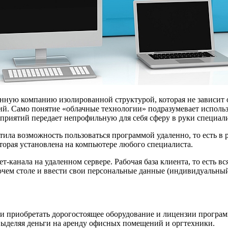
нную компанию изолированной структурой, которая не зависит 
гий. Само понятие «облачные технологии» подразумевает испол
приятий передает непрофильную для себя сферу в руки специал
стила возможность пользоваться программой удаленно, то есть в
торая установлена на компьютере любого специалиста.
канала на удаленном сервере. Рабочая база клиента, то есть вс
очем столе и ввести свои персональные данные (индивидуальный
и приобретать дорогостоящее оборудование и лицензии програм
ыделяя деньги на аренду офисных помещений и оргтехники.