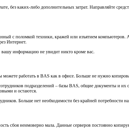
ате, без каких-либо дополнительных затрат. Направляйте средс
анный с поломкой техники, кражей или изъятием компьютеров. А
рез Интернет.
 вашу информацию не увидит никто кроме вас.
вы можете работать в BAS как в офисе. Больше не нужно копиро
 сотрудников подразделений – базы BAS, общие документы и их 
ковыми и остаются.
удников. Больше нет необходимости без крайней потребности на
ность сбоя неимоверно мала. Данные серверов постоянно копирую