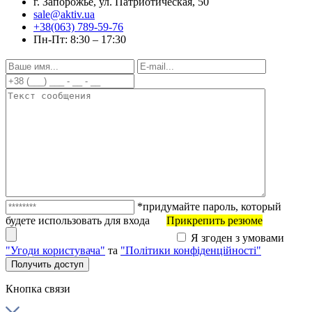
г. Запорожье, ул. Патриотическая, 50
sale@aktiv.ua
+38(063) 789-59-76
Пн-Пт: 8:30 – 17:30
*придумайте пароль, который
будете использовать для входа
Прикрепить резюме
Я згоден з умовами
"Угоди користувача"
та
"Політики конфіденційності"
Кнопка связи