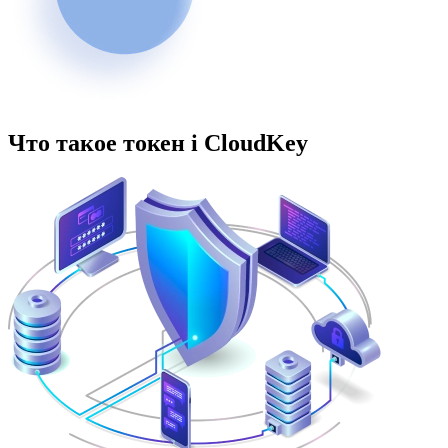
Что такое токен і CloudKey