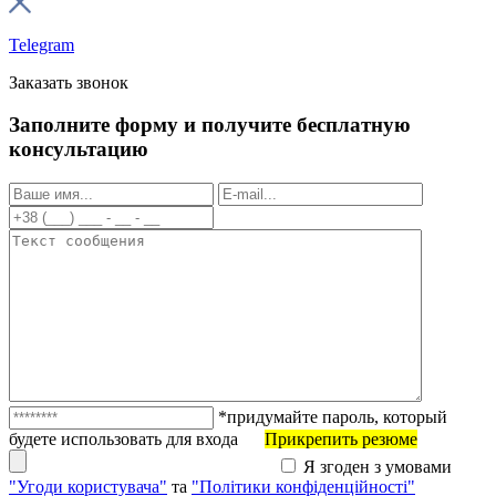
Telegram
Заказать звонок
Заполните форму и получите бесплатную
консультацию
*придумайте пароль, который
будете использовать для входа
Прикрепить резюме
Я згоден з умовами
"Угоди користувача"
та
"Політики конфіденційності"