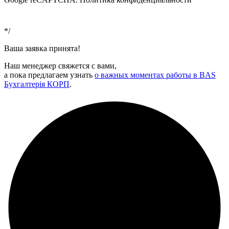
Условия
использования
*/
Ваша заявка принята!
Наш менеджер свяжется с вами,
а пока предлагаем узнать
о важных моментах работы в BAS
Бухгалтерія КОРП
.