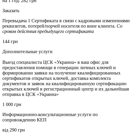
на 1 год:
282
грн
Заказать
Перевыдача 1 Сертификата в связи с кадровыми изменениями
реквизитов, потерей/порчей носителя по вине клиента.
Со
сроком действия предыдущего сертификата
144
грн
Дополнительные услуги
Выезд специалиста ЦСК «Украина» в ваш офис для
предоставления помощи в генерации личных ключей и
формировании заявки на получение квалифицированных
сертификатов открытых ключей, доставка комплекта
документов и заявок на квалифицированную сертификацию
открытых ключей в регистрационный центр и их дальнейшая
отправка в ЦСК «Украина»
1 000
грн
Информационно-консультационные услуги по
сопровождению КЕП
від 290
грн