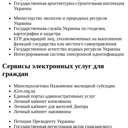
Государственная архитектурно-строительная инспекция
Украины
Министерство экологии и природных ресурсов
Украины
Государственная служба Украины по геодезии,
картографии и кадастра
ЕГР деклараций лиц, уполномоченных на выполнение
функций государства или местного самоуправления
Государственное агентство водных ресурсов Украины
Интегрированная система электронной идентификации
Сервисы электронных услуг для
граждан
Минсоцполитики Назначение жилищной субсидии
iGov.org.ua
Единый портал административных услуг
Личный кабинет киевлянина
Личный кабинет для жителей Днепра
Личный кабинет львовянина
Петиции Президенту Украины
Государственная регистрация актов гражданского