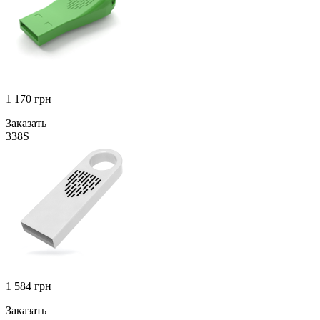
1 170
грн
Заказать
338S
1 584
грн
Заказать