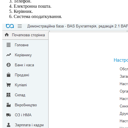
Телефон.
Електронна пошта.
Керівник.
Система оподаткування.