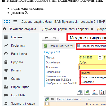
Інтеграція дозволяє обмінюватися податковими документами:
податкова накладна;
додаток 2.