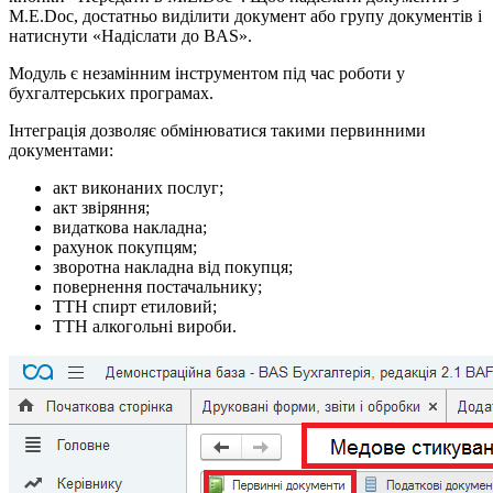
M.E.Doc, достатньо виділити документ або групу документів і
натиснути «Надіслати до BAS».
Модуль є незамінним інструментом під час роботи у
бухгалтерських програмах.
Інтеграція дозволяє обмінюватися такими первинними
документами:
акт виконаних послуг;
акт звіряння;
видаткова накладна;
рахунок покупцям;
зворотна накладна від покупця;
повернення постачальнику;
ТТН спирт етиловий;
ТТН алкогольні вироби.