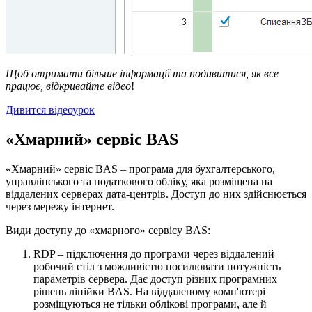
Щоб отримати більше інформації та подивитися, як все
працює, відкривайте відео
!
Дивится відеоурок
«Хмарний» сервіс BAS
«Хмарний» сервіс BAS – програма для бухгалтерського,
управлінського та податкового обліку, яка розміщена на
віддалених серверах дата-центрів. Доступ до них здійснюється
через мережу інтернет.
Види доступу до «хмарного» сервісу BAS:
RDP – підключення до програми через віддалений
робочий стіл з можливістю посилювати потужність
параметрів сервера. Дає доступ різних програмних
рішень лінійки BAS. На віддаленому комп'ютері
розміщуються не тільки облікові програми, але й