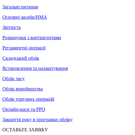
Загальні питання
Основні засоби/НМА
Звітність
Розрахунки з контрагентами
Регламентні операції
Складський облік
Встановлення та налаштування
Облік часу
Облік виробництва
Облік торгових операцій
Онлайн-каси та РРО
Закриття року в програмах обліку
ОСТАВЬТЕ ЗАЯВКУ