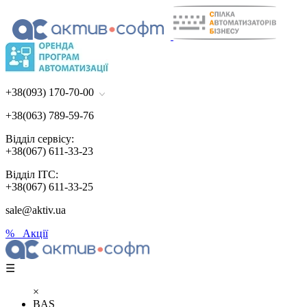
+38(093) 170-70-00
+38(063) 789-59-76
Відділ сервісу:
+38(067) 611-33-23
Відділ ІТС:
+38(067) 611-33-25
sale@aktiv.ua
% Акції
☰
×
BAS