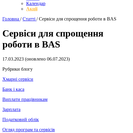
Календар
Акції
Головна
/
Статті
/
Сервіси для спрощення роботи в BAS
Сервіси для спрощення
роботи в BAS
17.03.2023
(оновлено
06.07.2023
)
Рубрики блогу
Хмарні сервіси
Банк і каса
Виплати працівникам
Зарплата
Податковий облік
Огляд програм та сервісів