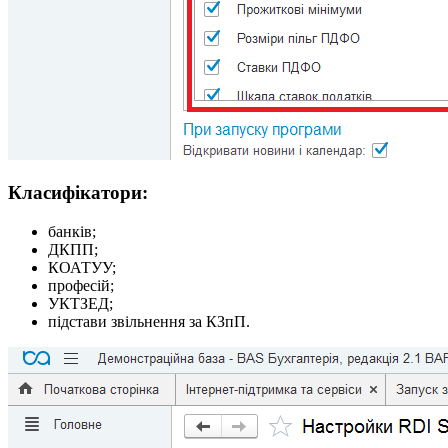
Класифікатори:
банків;
ДКПП;
КОАТУУ;
професій;
УКТЗЕД;
підстави звільнення за КЗпП.