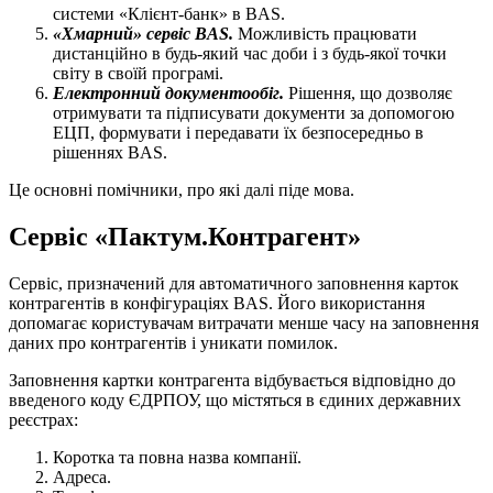
системи «Клієнт-банк» в BAS.
«Хмарний» сервіс BAS.
Можливість працювати
дистанційно в будь-який час доби і з будь-якої точки
світу в своїй програмі.
Електронний документообіг.
Рішення, що дозволяє
отримувати та підписувати документи за допомогою
ЕЦП, формувати і передавати їх безпосередньо в
рішеннях BAS.
Це основні помічники, про які далі піде мова.
Сервіс «Пактум.Контрагент»
Сервіс, призначений для автоматичного заповнення карток
контрагентів в конфігураціях BAS. Його використання
допомагає користувачам витрачати менше часу на заповнення
даних про контрагентів і уникати помилок.
Заповнення картки контрагента відбувається відповідно до
введеного коду ЄДРПОУ, що містяться в єдиних державних
реєстрах:
Коротка та повна назва компанії.
Адреса.