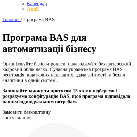
Календар
Акції
Головна
/
Програма BAS
Програма BAS для
автоматизації бізнесу
Організовуйте бізнес-процеси, налагоджуйте бухгалтерський і
кадровий облік легко! Сучасна українська програма BAS –
реєстрація податкових накладних, здача звітності та безліч
аналітики в одній системі.
Залишайте заявку та протягом 15 хв ми підберемо і
розрахуємо конфігурацію BAS, щоб програма відповідала
вашим індивідуальним потребам.
Замовити безкоштовну
консультацію