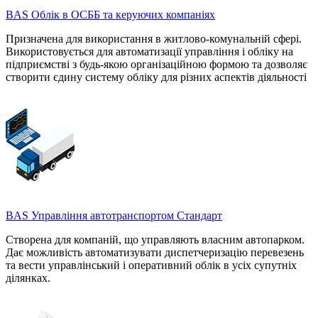
BAS Облік в ОСББ та керуючих компаніях
Призначена для використання в житлово-комунальній сфері.
Використовується для автоматизації управління і обліку на
підприємстві з будь-якою організаційною формою та дозволяє
створити єдину систему обліку для різних аспектів діяльності
BAS Управління автотранспортом Стандарт
Створена для компаній, що управляють власним автопарком.
Дає можливість автоматизувати диспетчеризацію перевезень
та вести управлінський і оперативний облік в усіх супутніх
ділянках.