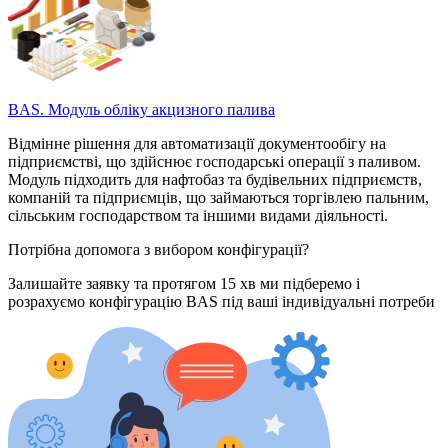
BAS. Модуль обліку акцизного палива
Відмінне рішення для автоматизації документообігу на
підприємстві, що здійснює господарські операції з паливом.
Модуль підходить для нафтобаз та будівельних підприємств,
компаній та підприємців, що займаються торгівлею пальним,
сільським господарством та іншими видами діяльності.
Потрібна допомога з вибором конфігурації?
Залишайте заявку та протягом 15 хв ми підберемо і
розрахуємо конфігурацію BAS під ваші індивідуальні потреби