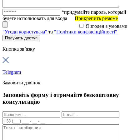
*придумайте пароль, который
будете использовать для входа
Прикрепить резюме
Я згоден з умовами
"Угоди користувача"
та
"Політики конфіденційності"
Кнопка зв’язку
Telegram
Замовити дзвінок
Заповніть форму і отримайте безкоштовну
консультацію