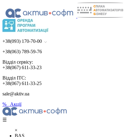
+38(093) 170-70-00
+38(063) 789-59-76
Відділ сервісу:
+38(067) 611-33-23
Відділ ІТС:
+38(067) 611-33-25
sale@aktiv.ua
% Акції
☰
×
BAS