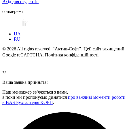
Вхід для студентів
соцмережі
UA
RU
© 2026 All rights reserved. "Актив-Софт". Цей сайт захищений
Google reCAPTCHA. Політика конфіденційності
Умови
використання
*/
Ваша заявка прийнята!
Наш менеджер зв'яжеться з вами,
а поки ми пропонуємо дізнатися
про важливі моменти роботи
в BAS Бухгалтерія КОРП
.