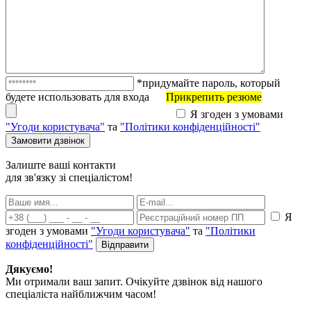
*придумайте пароль, который
будете использовать для входа
Прикрепить резюме
Я згоден з умовами
"Угоди користувача"
та
"Політики конфіденційності"
Залиште ваші контакти
для зв'язку зі спеціалістом!
Я
згоден з умовами
"Угоди користувача"
та
"Політики
конфіденційності"
Дякуємо!
Ми отримали ваш запит. Очікуйте дзвінок від нашого
спеціаліста найближчим часом!