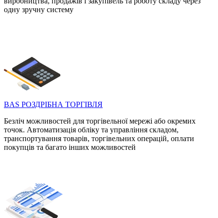
виробництва, продажів і закупівель та роботу складу через
одну зручну систему
BAS РОЗДРІБНА ТОРГІВЛЯ
Безліч можливостей для торгівельної мережі або окремих
точок. Автоматизація обліку та управління складом,
транспортування товарів, торгівельних операцій, оплати
покупців та багато інших можливостей