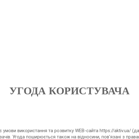
УГОДА КОРИСТУВАЧА
ає умови використання та розвитку WEB-сайта https://aktiv.ua/ (д
ачів. Угода поширюється також на відносини, пов'язані з правами