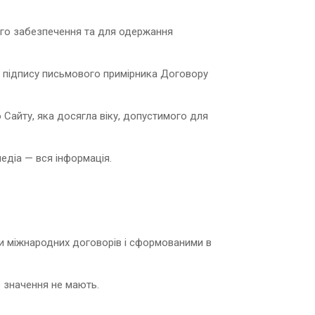
ого забезпечення та для одержання
 підпису письмового примірника Договору
Сайту, яка досягла віку, допустимого для
медіа — вся інформація.
ами міжнародних договорів і сформованими в
о значення не мають.