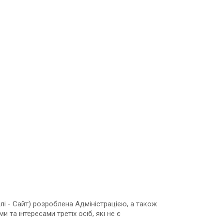
алі - Сайт) розроблена Адміністрацією, а також
 та інтересами третіх осіб, які не є