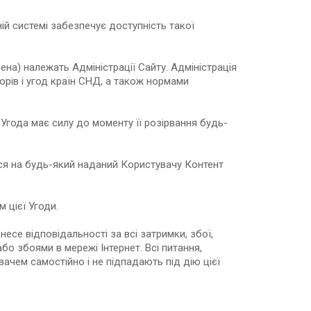
ій системі забезпечує доступність такої
ена) належать Адміністрації Сайту. Адміністрація
рів і угод країн СНД, а також нормами
Угода має силу до моменту її розірвання будь-
ся на будь-який наданий Користувачу Контент
 цієї Угоди.
несе відповідальності за всі затримки, збої,
о збоями в мережі Інтернет. Всі питання,
ачем самостійно і не підпадають під дію цієї