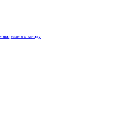
мбікормового заводу