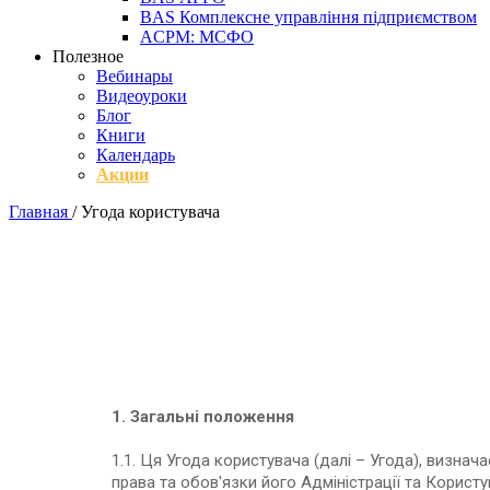
BAS Комплексне управління підприємством
ACPM: МСФО
Полезное
Вебинары
Видеоуроки
Блог
Книги
Календарь
Акции
Главная
/
Угода користувача
1. Загальні положення
1.1. Ця Угода користувача (далі – Угода), визнач
права та обов'язки його Адміністрації та Користув