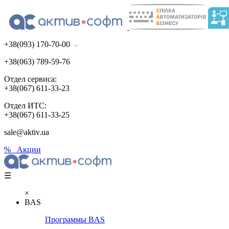
+38(093) 170-70-00
+38(063) 789-59-76
Отдел сервиса:
+38(067) 611-33-23
Отдел ИТС:
+38(067) 611-33-25
sale@aktiv.ua
% Акции
☰
×
BAS
Программы BAS