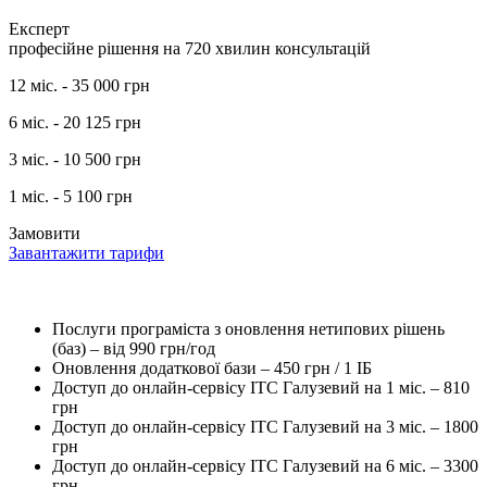
Експерт
професійне рішення на 720 хвилин консультацій
12 міс. -
35 000
грн
6 міс. -
20 125
грн
3 міс. -
10 500
грн
1 міс. -
5 100
грн
Замовити
Завантажити тарифи
Послуги програміста з оновлення нетипових рішень
(баз) –
від 990 грн/год
Оновлення додаткової бази –
450 грн / 1 ІБ
Доступ до онлайн-сервісу ІТС Галузевий на 1 міс. –
810
грн
Доступ до онлайн-сервісу ІТС Галузевий на 3 міс. –
1800
грн
Доступ до онлайн-сервісу ІТС Галузевий на 6 міс. –
3300
грн