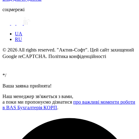
соцмережі
UA
RU
© 2026 All rights reserved. "Актив-Софт". Цей сайт захищений
Google reCAPTCHA. Політика конфіденційності
Умови
використання
*/
Ваша заявка прийнята!
Наш менеджер зв'яжеться з вами,
а поки ми пропонуємо дізнатися
про важливі моменти роботи
в BAS Бухгалтерія КОРП
.