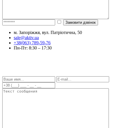
м. Запоріжжя, вул. Патріотична, 50
sale@aktiv.ua
+38(063) 789-59-76
Пн-Пт: 8:30 – 17:30