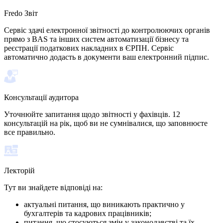
Fredo Звiт
Сервіс здачі електронної звітності до контролюючих органів
прямо з BAS та інших систем автоматизації бізнесу та
реєстрації податкових накладних в ЄРПН. Сервіс
автоматично додасть в документи ваш електронний підпис.
Консультації аудитора
Уточнюйте запитання щодо звітності у фахівців. 12
консультацій на рік, щоб ви не сумнівалися, що заповнюєте
все правильно.
Лекторій
Тут ви знайдете відповіді на:
актуальні питання, що виникають практично у
бухгалтерів та кадрових працівників;
питання, що стосуються змін у законодавстві та їх