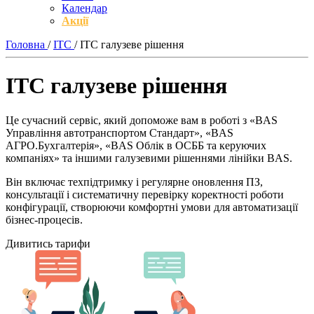
Календар
Акції
Головна
/
ІТС
/
ІТС галузеве рішення
ІТС галузеве рішення
Це сучасний сервіс, який допоможе вам в роботі з «BAS
Управління автотранспортом Стандарт», «BAS
АГРО.Бухгалтерія», «BAS Облік в ОСББ та керуючих
компаніях» та іншими галузевими рішеннями лінійки BAS.
Він включає техпідтримку і регулярне оновлення ПЗ,
консультації і систематичну перевірку коректності роботи
конфігурації, створюючи комфортні умови для автоматизації
бізнес-процесів.
Дивитись тарифи