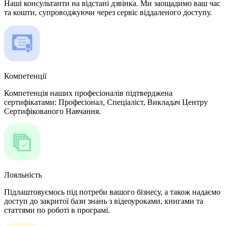
Наші консультанти на відстані дзвінка. Ми заощадимо ваш час
та кошти, супроводжуючи через сервіс віддаленого доступу.
Компетенції
Компетенція наших професіоналів підтверджена
сертифікатами: Професіонал, Спеціаліст, Викладач Центру
Сертифікованого Навчання.
Лояльність
Підлаштовуємось під потреби вашого бізнесу, а також надаємо
доступ до закритої бази знань з відеоуроками, книгами та
статтями по роботі в програмі.