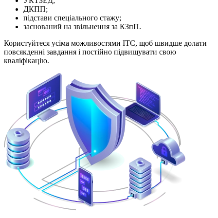
УКТЗЕД;
ДКПП;
підстави спеціального стажу;
заснований на звільнення за КЗпП.
Користуйтеся усіма можливостями ІТС, щоб швидше долати
повсякденні завдання і постійно підвищувати свою
кваліфікацію.