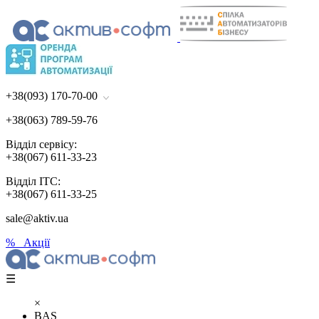
+38(093) 170-70-00
+38(063) 789-59-76
Відділ сервісу:
+38(067) 611-33-23
Відділ ІТС:
+38(067) 611-33-25
sale@aktiv.ua
% Акції
☰
×
BAS