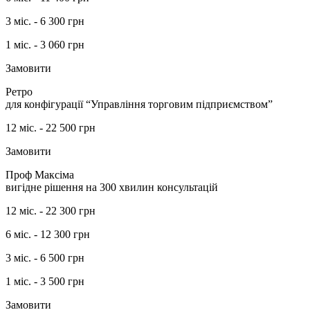
3 міс. -
6 300
грн
1 міс. -
3 060
грн
Замовити
Ретро
для конфігурації “Управління торговим підприємством”
12 міс. -
22 500
грн
Замовити
Проф Максіма
вигідне рішення на 300 хвилин консультацій
12 міс. -
22 300
грн
6 міс. -
12 300
грн
3 міс. -
6 500
грн
1 міс. -
3 500
грн
Замовити