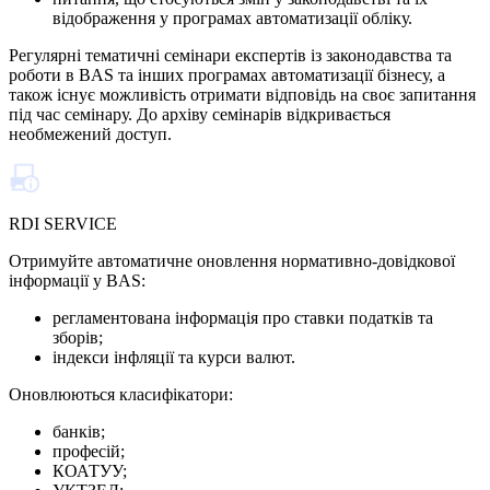
відображення у програмах автоматизації обліку.
Регулярні тематичні семінари експертів із законодавства та
роботи в BAS та інших програмах автоматизації бізнесу, а
також існує можливість отримати відповідь на своє запитання
під час семінару. До архіву семінарів відкривається
необмежений доступ.
RDI SERVICE
Отримуйте автоматичне оновлення нормативно-довідкової
інформації у BAS:
регламентована інформація про ставки податків та
зборів;
індекси інфляції та курси валют.
Оновлюються класифікатори:
банків;
професій;
КОАТУУ;