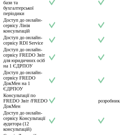
бази та
бухгалтерської
періодики
Доступ до онлайн-
сервісу Лінія
консультацій
Доступ до онлайн-
сервісу RDI Service
Доступ до онлайн-
сервісу FREDO Звіт
для юридичних осіб
на 1 ЄДРПОУ
Доступ до онлайн-
сервісу FREDO
ДокМен на 1
ЄДРПОУ
Консультації по
FREDO Звіт /FREDO
розробник
ДокМен
Доступ до онлайн-
сервісу Консультації
аудитора (12
консультацій)