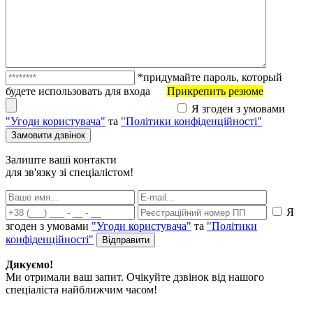
*придумайте пароль, который
будете использовать для входа
Прикрепить резюме
Я згоден з умовами
"Угоди користувача"
та
"Політики конфіденційності"
Залиште ваші контакти
для зв'язку зі спеціалістом!
Я
згоден з умовами
"Угоди користувача"
та
"Політики
конфіденційності"
Дякуємо!
Ми отримали ваш запит. Очікуйте дзвінок від нашого
спеціаліста найближчим часом!