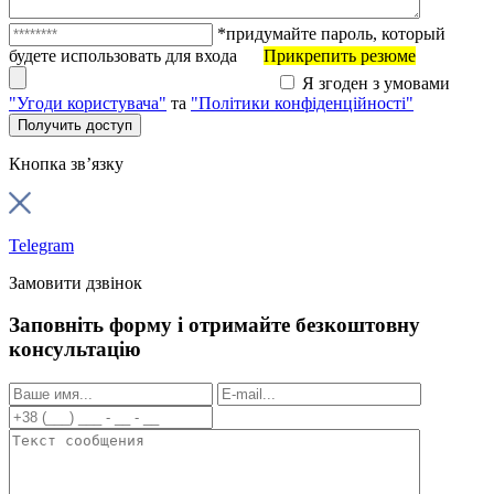
*придумайте пароль, который
будете использовать для входа
Прикрепить резюме
Я згоден з умовами
"Угоди користувача"
та
"Політики конфіденційності"
Кнопка зв’язку
Telegram
Замовити дзвінок
Заповніть форму і отримайте безкоштовну
консультацію