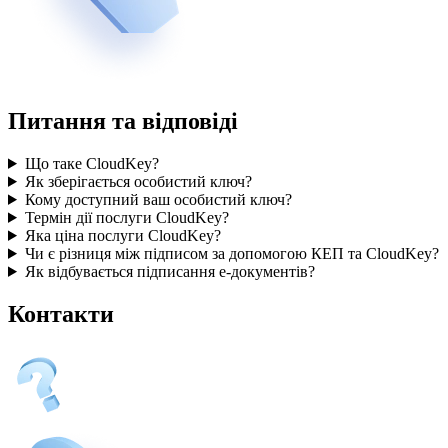
Питання та відповіді
Що таке CloudKey?
Як зберігається особистий ключ?
Кому доступний ваш особистий ключ?
Термін дії послуги CloudKey?
Яка ціна послуги CloudKey?
Чи є різниця між підписом за допомогою КЕП та CloudKey?
Як відбувається підписання е-документів?
Контакти