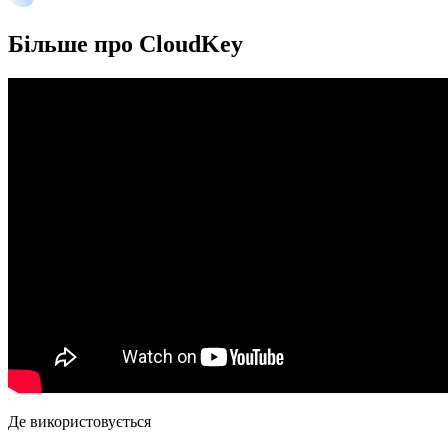
Більше про CloudKey
Де використовується