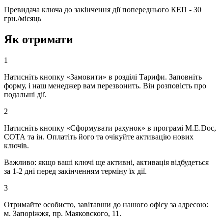
Превидача ключа до закінчення дії попереднього КЕП - 30
грн./місяць
Як отримати
1
Натисніть кнопку «Замовити» в розділі Тарифи. Заповніть
форму, і наш менеджер вам перезвонить. Він розповість про
подальші дії.
2
Натисніть кнопку «Сформувати рахунок» в програмі M.E.Doc,
СОТА та ін. Оплатіть його та очікуйте активацію нових
ключів.
Важливо: якщо ваші ключі ще активні, активація відбудеться
за 1-2 дні перед закінченням терміну їх дії.
3
Отримайте особисто, завітавши до нашого офісу за адресою:
м. Запоріжжя, пр. Маяковского, 11.