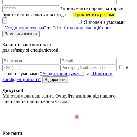
*придумайте пароль, который
будете использовать для входа
Прикрепить резюме
Я згоден з умовами
"Угоди користувача"
та
"Політики конфіденційності"
Залиште ваші контакти
для зв'язку зі спеціалістом!
Я
згоден з умовами
"Угоди користувача"
та
"Політики
конфіденційності"
Дякуємо!
Ми отримали ваш запит. Очікуйте дзвінок від нашого
спеціаліста найближчим часом!
Контакти