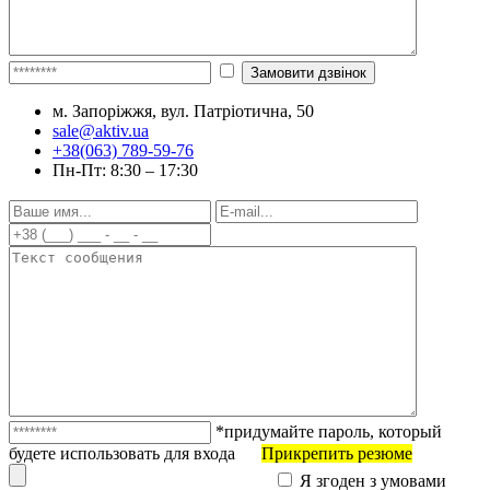
м. Запоріжжя, вул. Патріотична, 50
sale@aktiv.ua
+38(063) 789-59-76
Пн-Пт: 8:30 – 17:30
*придумайте пароль, который
будете использовать для входа
Прикрепить резюме
Я згоден з умовами