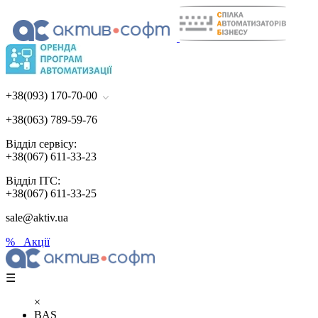
+38(093) 170-70-00
+38(063) 789-59-76
Відділ сервісу:
+38(067) 611-33-23
Відділ ІТС:
+38(067) 611-33-25
sale@aktiv.ua
% Акції
☰
×
BAS