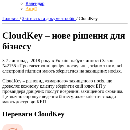
Календар
Акції
Головна
/
Звітність та документообіг
/
CloudKey
CloudKey – нове рішення для
бізнесу
З 7 листопада 2018 року в Україні набув чинності Закон
№2155 «Про електронні довірчі послуги» і, згідно з ним, всі
електронні підписи мають зберігатися на захищених носіях.
CloudKey – різновид «хмарного» захищеного носія, що
дозволяє кожному клієнту зберігати свій ключ ЕП у
провайдера довірчих послуг всередині захищеного сховища.
Це значно спрощує ведення бізнесу, адже клієнти завжди
мають доступ до КЕП.
Переваги CloudKey