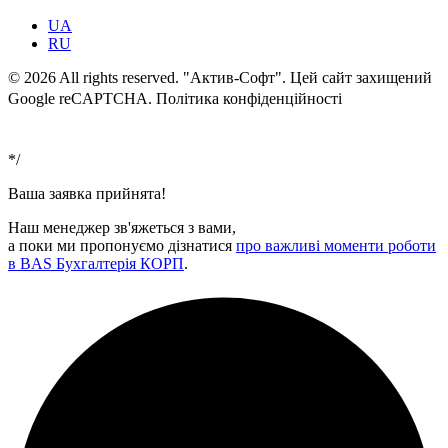
UA
RU
© 2026 All rights reserved. "Актив-Софт". Цей сайт захищений
Google reCAPTCHA. Політика конфіденційності
Умови
використання
*/
Ваша заявка прийнята!
Наш менеджер зв'яжеться з вами,
а поки ми пропонуємо дізнатися
про важливі моменти роботи
в BAS Бухгалтерія КОРП
.