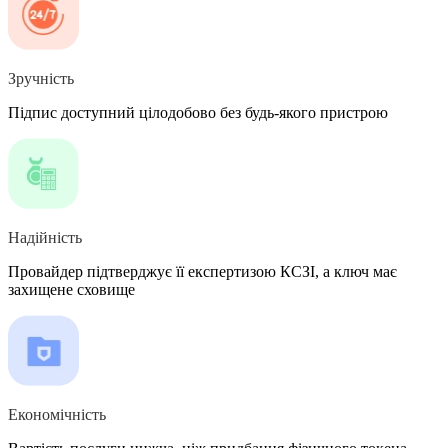
Зручність
Підпис доступний цілодобово без будь-якого пристрою
Надійність
Провайдер підтверджує її експертизою КСЗІ, а ключ має
захищене сховище
Економічність