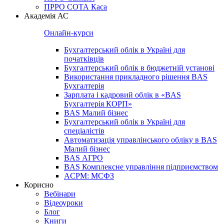
ПРРО СОТА Каса
Академія АС
Онлайн-курси
Бухгалтерський облік в Україні для
початківців
Бухгалтерський облік в бюджетній установі
Використання прикладного рішення BAS
Бухгалтерія
Зарплата і кадровий облік в «BAS
Бухгалтерія КОРП»
BAS Малий бізнес
Бухгалтерський облік в Україні для
спеціалістів
Автоматизація управлінського обліку в BAS
Малий бізнес
BAS АГРО
BAS Комплексне управління підприємством
ACPM: МСФЗ
Корисно
Вебінари
Відеоуроки
Блог
Книги