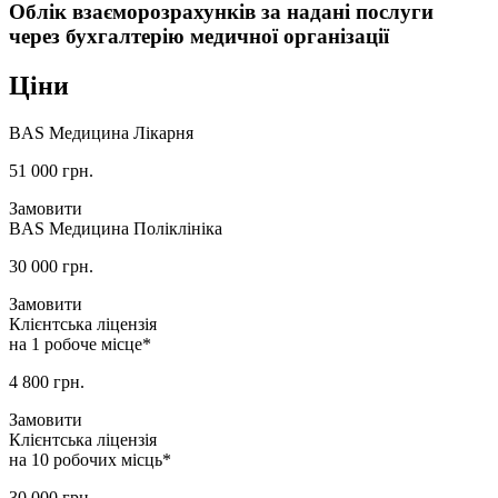
Облік взаєморозрахунків за надані послуги
через бухгалтерію медичної організації
Ціни
BAS Медицина Лікарня
51 000
грн.
Замовити
BAS Медицина Поліклініка
30 000
грн.
Замовити
Клієнтська ліцензія
на 1 робоче місце*
4 800
грн.
Замовити
Клієнтська ліцензія
на 10 робочих місць*
30 000
грн.