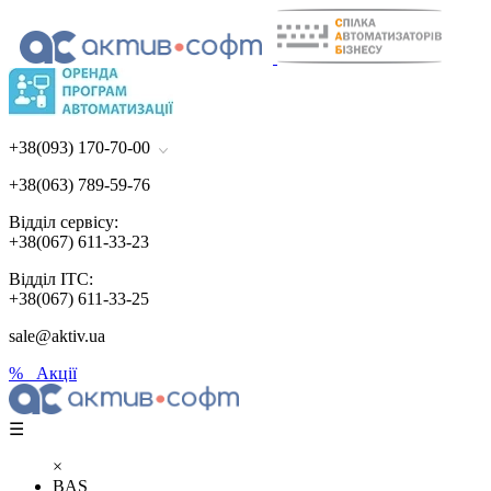
+38(093) 170-70-00
+38(063) 789-59-76
Відділ сервісу:
+38(067) 611-33-23
Відділ ІТС:
+38(067) 611-33-25
sale@aktiv.ua
% Акції
☰
×
BAS