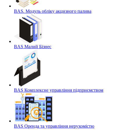
BAS. Модуль обліку акцизного палива
BAS Малий Бізнес
BAS Комплексне управління підприємством
BAS Оренда та управління нерухомістю