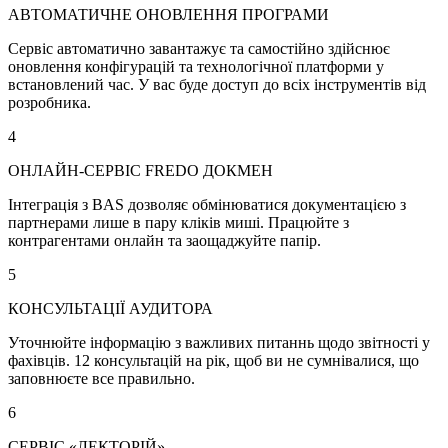
АВТОМАТИЧНЕ ОНОВЛЕННЯ ПРОГРАМИ
Сервіс автоматично завантажує та самостійно здійснює
оновлення конфігурацій та технологічної платформи у
встановлений час. У вас буде доступ до всіх інструментів від
розробника.
4
ОНЛАЙН-СЕРВІС FREDO ДОКМЕН
Інтеграція з BAS дозволяє обмінюватися документацією з
партнерами лише в пару кліків миші. Працюйте з
контрагентами онлайн та заощаджуйте папір.
5
КОНСУЛЬТАЦІЇ АУДИТОРА
Уточнюйте інформацію з важливих питаннь щодо звітності у
фахівців. 12 консультацій на рік, щоб ви не сумнівалися, що
заповнюєте все правильно.
6
СЕРВІС «ЛЕКТОРІЙ»