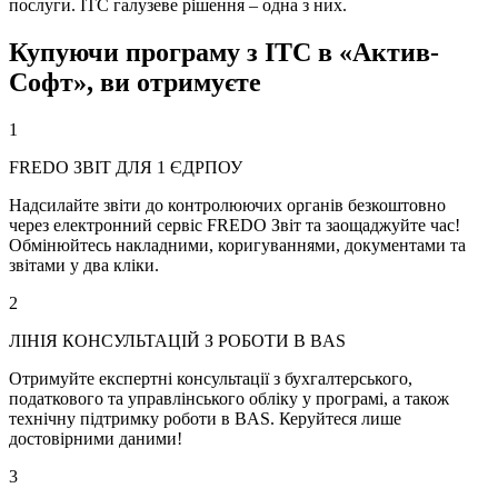
послуги. ІТС галузеве рішення – одна з них.
Купуючи програму з ІТС в «Актив-
Софт», ви отримуєте
1
FREDO ЗВІТ ДЛЯ 1 ЄДРПОУ
Надсилайте звіти до контролюючих органів безкоштовно
через електронний сервіс FREDO Звіт та заощаджуйте час!
Обмінюйтесь накладними, коригуваннями, документами та
звітами у два кліки.
2
ЛІНІЯ КОНСУЛЬТАЦІЙ З РОБОТИ В BAS
Отримуйте експертні консультації з бухгалтерського,
податкового та управлінського обліку у програмі, а також
технічну підтримку роботи в BAS. Керуйтеся лише
достовірними даними!
3