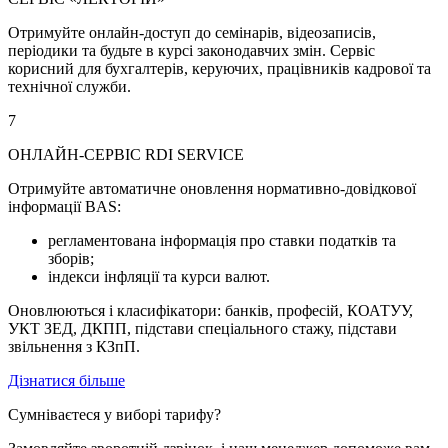
Отримуйте онлайн-доступ до семінарів, відеозаписів,
періодики та будьте в курсі законодавчих змін. Сервіс
корисний для бухгалтерів, керуючих, працівників кадрової та
технічної служби.
7
ОНЛАЙН-СЕРВІС RDI SERVICE
Отримуйте автоматичне оновлення нормативно-довідкової
інформації BAS:
регламентована інформація про ставки податків та
зборів;
індекси інфляції та курси валют.
Оновлюються і класифікатори: банків, професій, КОАТУУ,
УКТ ЗЕД, ДКПП, підстави спеціального стажу, підстави
звільнення з КЗпП.
Дізнатися більше
Сумніваєтеся у виборі тарифу?