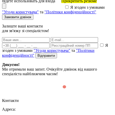
будете использовать для входа
Прикрепить резюме
Я згоден з умовами
"Угоди користувача"
та
"Політики конфіденційності"
Залиште ваші контакти
для зв'язку зі спеціалістом!
Я
згоден з умовами
"Угоди користувача"
та
"Політики
конфіденційності"
Дякуємо!
Ми отримали ваш запит. Очікуйте дзвінок від нашого
спеціаліста найближчим часом!
Контакти
Адреса: