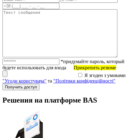
*придумайте пароль, который
будете использовать для входа
Прикрепить резюме
Я згоден з умовами
"Угоди користувача"
та
"Політики конфіденційності"
Решения на платформе BAS