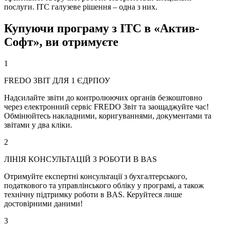
послуги. ІТС галузеве рішення – одна з них.
Купуючи програму з ІТС в «Актив-
Софт», ви отримуєте
1
FREDO ЗВІТ ДЛЯ 1 ЄДРПОУ
Надсилайте звіти до контролюючих органів безкоштовно
через електронний сервіс FREDO Звіт та заощаджуйте час!
Обмінюйтесь накладними, коригуваннями, документами та
звітами у два кліки.
2
ЛІНІЯ КОНСУЛЬТАЦІЙ З РОБОТИ В BAS
Отримуйте експертні консультації з бухгалтерського,
податкового та управлінського обліку у програмі, а також
технічну підтримку роботи в BAS. Керуйтеся лише
достовірними даними!
3