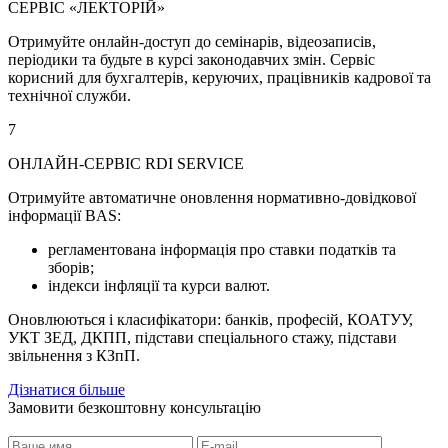
СЕРВІС «ЛЕКТОРІЙ»
Отримуйте онлайн-доступ до семінарів, відеозаписів,
періодики та будьте в курсі законодавчих змін. Сервіс
корисний для бухгалтерів, керуючих, працівників кадрової та
технічної служби.
7
ОНЛАЙН-СЕРВІС RDI SERVICE
Отримуйте автоматичне оновлення нормативно-довідкової
інформації BAS:
регламентована інформація про ставки податків та
зборів;
індекси інфляції та курси валют.
Оновлюються і класифікатори: банків, професій, КОАТУУ,
УКТ ЗЕД, ДКПП, підстави спеціального стажу, підстави
звільнення з КЗпП.
Дізнатися більше
Замовити безкоштовну консультацію