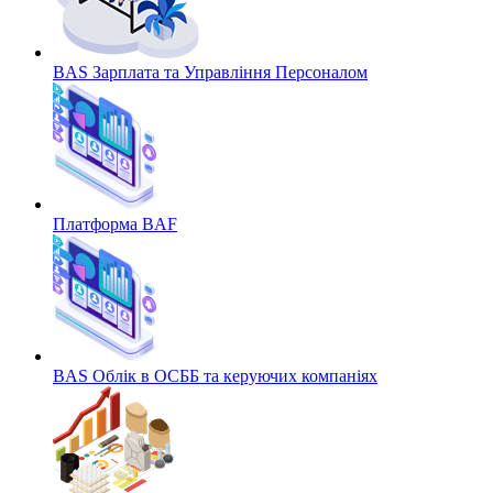
BAS Зарплата та Управління Персоналом
Платформа BAF
BAS Облік в ОСББ та керуючих компаніях