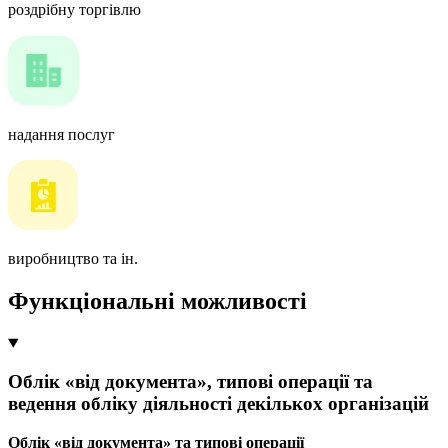
роздрібну торгівлю
надання послуг
виробництво та ін.
Функціональні можливості
Облік «від документа», типові операції та
ведення обліку діяльності декількох організацій
Облік «від документа» та типові операції