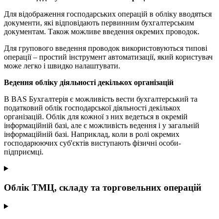
Для відображення господарських операцій в обліку вводяться
документи, які відповідають первинним бухгалтерським
документам. Також можливе введення окремих проводок.
Для групового введення проводок використовуються типові
операції – простий інструмент автоматизації, який користувач
може легко і швидко налаштувати.
Ведення обліку діяльності декількох організацій
В BAS Бухгалтерія є можливість вести бухгалтерський та
податковий облік господарської діяльності декількох
організацій. Облік для кожної з них ведеться в окремій
інформаційній базі, але є можливість ведення і у загальній
інформаційній базі. Наприклад, коли в ролі окремих
господарюючих суб'єктів виступають фізичні особи-
підприємці.
Облік ТМЦ, складу та торговельних операцій