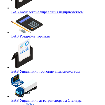
BAS Комплексне управління підприємством
BAS Роздрібна торгівля
BAS Управління торговим підприємством
BAS Управління автотранспортом Стандарт