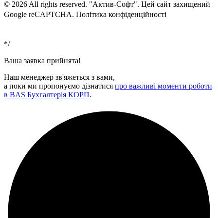
© 2026 All rights reserved. "Актив-Софт". Цей сайт захищений
Google reCAPTCHA. Політика конфіденційності
Умови
використання
*/
Ваша заявка прийнята!
Наш менеджер зв'яжеться з вами,
а поки ми пропонуємо дізнатися
про важливі моменти роботи
в BAS Бухгалтерія КОРП
.