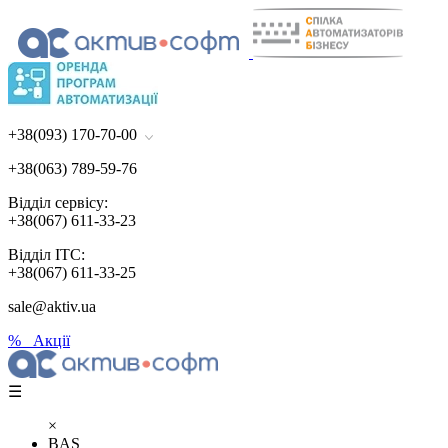
+38(093) 170-70-00
+38(063) 789-59-76
Відділ сервісу:
+38(067) 611-33-23
Відділ ІТС:
+38(067) 611-33-25
sale@aktiv.ua
% Акції
☰
×
BAS