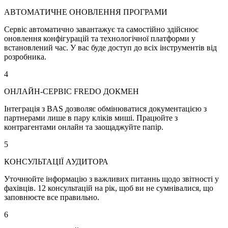
АВТОМАТИЧНЕ ОНОВЛЕННЯ ПРОГРАМИ
Сервіс автоматично завантажує та самостійно здійснює
оновлення конфігурацій та технологічної платформи у
встановлений час. У вас буде доступ до всіх інструментів від
розробника.
4
ОНЛАЙН-СЕРВІС FREDO ДОКМЕН
Інтеграція з BAS дозволяє обмінюватися документацією з
партнерами лише в пару кліків миші. Працюйте з
контрагентами онлайн та заощаджуйте папір.
5
КОНСУЛЬТАЦІЇ АУДИТОРА
Уточнюйте інформацію з важливих питаннь щодо звітності у
фахівців. 12 консультацій на рік, щоб ви не сумнівалися, що
заповнюєте все правильно.
6