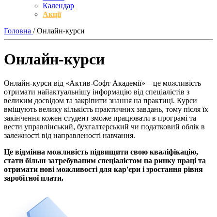
Календар
Акції
Головна
/
Онлайн-курси
Онлайн-курси
Онлайн-курси від «Актив-Софт Академії» – це можливість
отримати найактуальнішу інформацію від спеціалістів з
великим досвідом та закріпити знання на практиці. Курси
вміщують велику кількість практичних завдань, тому після їх
закінчення кожен студент зможе працювати в програмі та
вести управлінський, бухгалтерський чи податковий облік в
залежності від направленості навчання.
Це відмінна можливість підвищити свою кваліфікацію,
стати більш затребуваним спеціалістом на ринку праці та
отримати нові можливості для кар'єри і зростання рівня
заробітної плати.