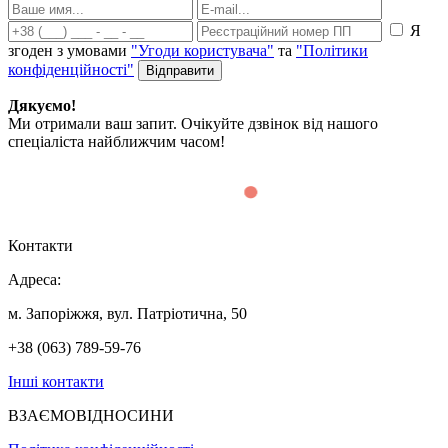
Я
згоден з умовами
"Угоди користувача"
та
"Політики
конфіденційності"
Дякуємо!
Ми отримали ваш запит. Очікуйте дзвінок від нашого
спеціаліста найближчим часом!
Контакти
Адреса:
м. Запоріжжя, вул. Патріотична, 50
+38 (063) 789-59-76
Інші контакти
ВЗАЄМОВІДНОСИНИ