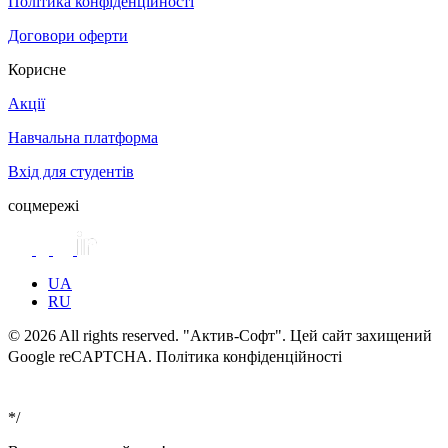
Політика конфіденційності
Договори оферти
Корисне
Акції
Навчальна платформа
Вхід для студентів
соцмережі
UA
RU
© 2026 All rights reserved. "Актив-Софт". Цей сайт захищений
Google reCAPTCHA. Політика конфіденційності
Умови
використання
*/