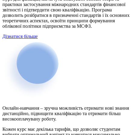
практики застосування міжнародних стандартів фінансової
звітності і підтвердити свою кваліфікацію. Програма
дозволить розібратися в призначенні стандартів і їх основних
теоретичних аспектах, освоїти принципи формування
облікової політики підприємства за МСФЗ.
Дізнатися більше
Онлайн-навчання – зручна можливість отримати нові знання
дистанційно, підвищити кваліфікацію та отримати більш
високооплачувану роботу.
Кожен курс має декілька тарифів, що дозволяє студентам
вибрати оптимальний варіант та навчатися максимально