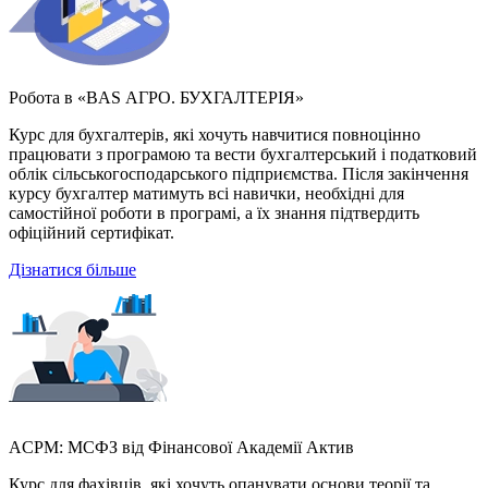
Робота в «BAS АГРО. БУХГАЛТЕРІЯ»
Курс для бухгалтерів, які хочуть навчитися повноцінно
працювати з програмою та вести бухгалтерський і податковий
облік сільськогосподарського підприємства. Після закінчення
курсу бухгалтер матимуть всі навички, необхідні для
самостійної роботи в програмі, а їх знання підтвердить
офіційний сертифікат.
Дізнатися більше
ACPM: МСФЗ від Фінансової Академії Актив
Курс для фахівців, які хочуть опанувати основи теорії та