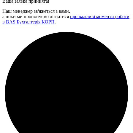
Ваша заявка прийнята!
Наш менеджер зв'яжеться з вами,
а поки ми пропонуємо дізнатися
про важливі моменти роботи
в BAS Бухгалтерія КОРП
.