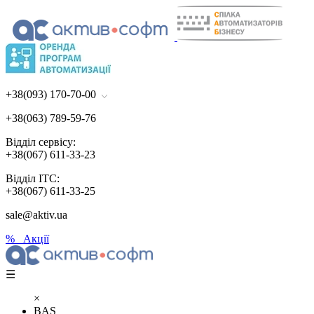
+38(093) 170-70-00
+38(063) 789-59-76
Відділ сервісу:
+38(067) 611-33-23
Відділ ІТС:
+38(067) 611-33-25
sale@aktiv.ua
% Акції
☰
×
BAS