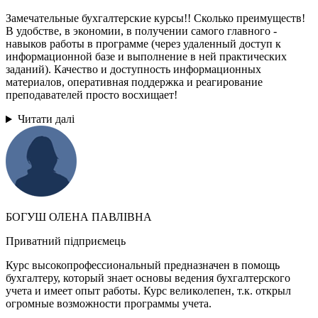
Замечательные бухгалтерские курсы!! Сколько преимуществ!
В удобстве, в экономии, в получении самого главного -
навыков работы в программе (через удаленный доступ к
информационной базе и выполнение в ней практических
заданий). Качество и доступность информационных
материалов, оперативная поддержка и реагирование
преподавателей просто восхищает!
Читати далі
БОГУШ ОЛЕНА ПАВЛІВНА
Приватний підприємець
Курс высокопрофессиональный предназначен в помощь
бухгалтеру, который знает основы ведения бухгалтерского
учета и имеет опыт работы. Курс великолепен, т.к. открыл
огромные возможности программы учета.