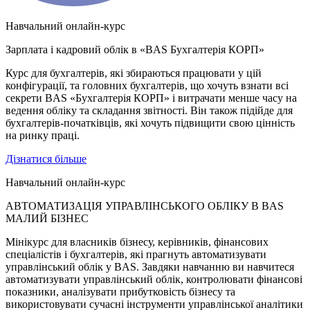
Навчальний онлайн-курс
Зарплата і кадровий облік в «BAS Бухгалтерія КОРП»
Курс для бухгалтерів, які збираються працювати у цій
конфігурації, та головних бухгалтерів, що хочуть взнати всі
секрети BAS «Бухгалтерія КОРП» і витрачати менше часу на
ведення обліку та складання звітності. Він також підійде для
бухгалтерів-початківців, які хочуть підвищити свою цінність
на ринку праці.
Дізнатися більше
Навчальний онлайн-курс
АВТОМАТИЗАЦІЯ УПРАВЛІНСЬКОГО ОБЛІКУ В BAS
МАЛИЙ БІЗНЕС
Мінікурс для власників бізнесу, керівників, фінансових
спеціалістів і бухгалтерів, які прагнуть автоматизувати
управлінський облік у BAS. Завдяки навчанню ви навчитеся
автоматизувати управлінський облік, контролювати фінансові
показники, аналізувати прибутковість бізнесу та
використовувати сучасні інструменти управлінської аналітики