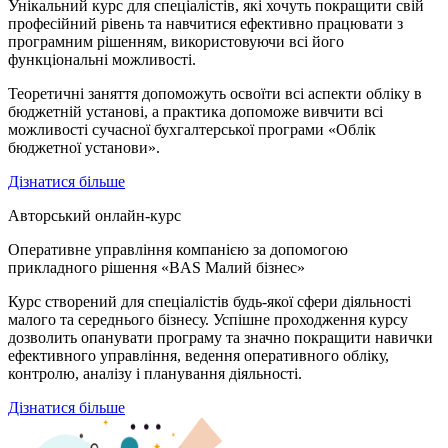
Унікальний курс для спеціалістів, які хочуть покращити свій
професійний рівень та навчитися ефективно працювати з
програмним рішенням, використовуючи всі його
функціональні можливості.
Теоретичні заняття допоможуть освоїти всі аспекти обліку в
бюджетній установі, а практика допоможе вивчити всі
можливості сучасної бухгалтерської програми «Облік
бюджетної установи».
Дізнатися більше
Авторський онлайн-курс
Оперативне управління компанією за допомогою
прикладного рішення «BAS Малий бізнес»
Курс створений для спеціалістів будь-якої сфери діяльності
малого та середнього бізнесу. Успішне проходження курсу
дозволить опанувати програму та значно покращити навички
ефективного управління, ведення оперативного обліку,
контролю, аналізу і планування діяльності.
Дізнатися більше