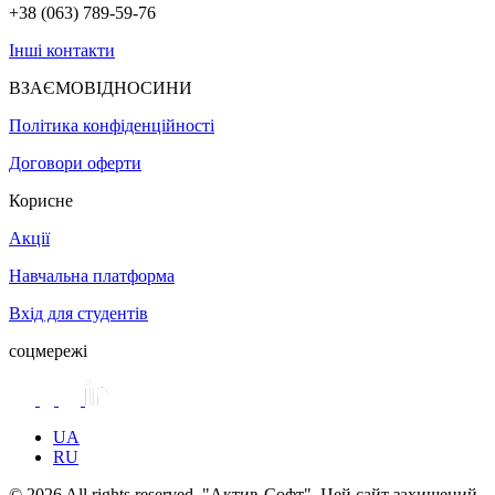
+38 (063) 789-59-76
Інші контакти
ВЗАЄМОВІДНОСИНИ
Політика конфіденційності
Договори оферти
Корисне
Акції
Навчальна платформа
Вхід для студентів
соцмережі
UA
RU
© 2026 All rights reserved. "Актив-Софт". Цей сайт захищений