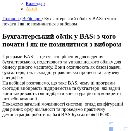
Календар
Акції
Головна
/
Вебінари
/
Бухгалтерський облік у BAS: з чого
почати і як не помилитися з вибором
Бухгалтерський облік у BAS:
з чого
почати і як не помилитися з вибором
Програми BAS — це сучасні рішення для ведення
бухгалтерського, податкового та управлінського обліку для
бізнесу різного масштабу. Вони охоплюють як базові задачі
бухгалтерії, так і складні управлінські процеси та галузеву
специфіку.
На вебінарі розглянемо, що таке BAS, чому ці програми
сьогодні вибирають підприємства та бухгалтери, які задачі
вони закривають і як підібрати конфігурацію під конкретні
потреби компанії.
Покажемо загальні можливості системи, огляд конфігурацій
для різних сфер діяльності та проведемо практичну
демонстрацію роботи на базі BAS Бухгалтерія ПРОФ.