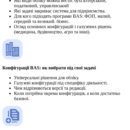
Які види обліку можна вести: бухгалтерський,
податковий, управлінський
Які задачі закриває система для підприємства.
Для кого підходять програми BAS: ФОП, малий,
середній та великий. бізнес.
Огляд основних конфігурацій і галузевих рішень
(медицина, будівництво, агро та інші).
Конфігурації BAS: як вибрати під свої задачі
Універсальні рішення для обліку.
Галузеві конфігурації під специфіку діяльності.
Чим відрізняються версії та редакції.
Коли потрібна окрема конфігурація, а коли достатньо
базової.