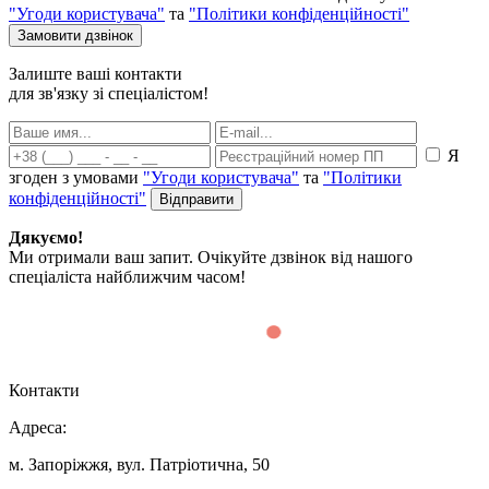
"Угоди користувача"
та
"Політики конфіденційності"
Залиште ваші контакти
для зв'язку зі спеціалістом!
Я
згоден з умовами
"Угоди користувача"
та
"Політики
конфіденційності"
Дякуємо!
Ми отримали ваш запит. Очікуйте дзвінок від нашого
спеціаліста найближчим часом!
Контакти
Адреса:
м. Запоріжжя, вул. Патріотична, 50