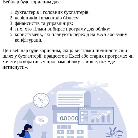
Вебінар буде корисним для:
бухгалтерів і головних бухгалтерів;
керівників і власників бізнесу;
фінансистів та управлінців;
тих, хто тільки вибирає програму для обліку;
користувачів, які планують перехід на BAS або зміну
конфігурації.
Цей вебінар буде корисним, якщо ви тільки починаєте свій
шлях у бухгалтерії, працюєте в Excel або старих програмах чи
хочете розібратись у програмі обліку глибше, ніж «де
натиснути».