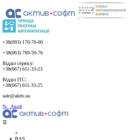
+38(093) 170-70-00
+38(063) 789-59-76
Відділ сервісу:
+38(067) 611-33-23
Відділ ІТС:
+38(067) 611-33-25
sale@aktiv.ua
% Акції
☰
×
BAS