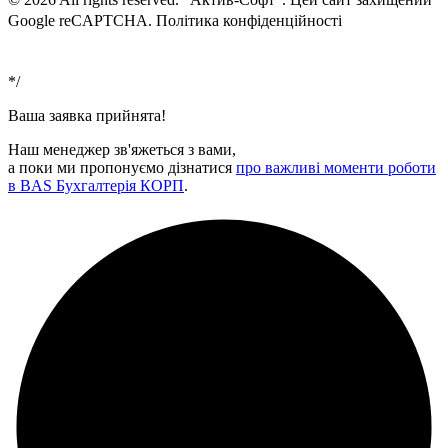
Google reCAPTCHA. Політика конфіденційності
Умови
використання
*/
Ваша заявка прийнята!
Наш менеджер зв'яжеться з вами,
а поки ми пропонуємо дізнатися
про важливі моменти роботи
в BAS Бухгалтерія КОРП
.