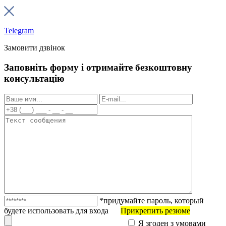
Telegram
Замовити дзвінок
Заповніть форму і отримайте безкоштовну
консультацію
*придумайте пароль, который
будете использовать для входа
Прикрепить резюме
Я згоден з умовами