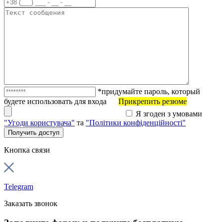
*придумайте пароль, который
будете использовать для входа
Прикрепить резюме
Я згоден з умовами
"Угоди користувача"
та
"Політики конфіденційності"
Кнопка связи
Telegram
Заказать звонок