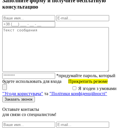
Заполните форму и получите бесплатную
консультацию
*придумайте пароль, который
будете использовать для входа
Прикрепить резюме
Я згоден з умовами
"Угоди користувача"
та
"Політики конфіденційності"
Оставьте контакты
для связи со специалистом!