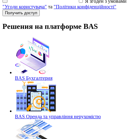
Я згоден з умовами
"Угоди користувача"
та
"Політики конфіденційності"
Решения на платформе BAS
BAS Бухгалтерия
BAS Оренда та управління нерухомістю