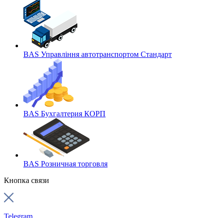
BAS Управління автотранспортом Стандарт
BAS Бухгалтерия КОРП
BAS Розничная торговля
Кнопка связи
Telegram