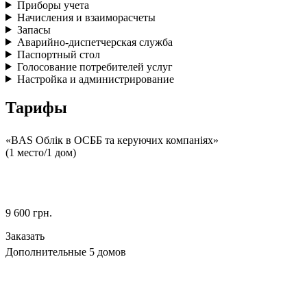
Приборы учета
Начисления и взаиморасчеты
Запасы
Аварийно-диспетчерская служба
Паспортный стол
Голосование потребителей услуг
Настройка и администрирование
Тарифы
«BAS Облік в ОСББ та керуючих компаніях»
(1 место/1 дом)
9 600
грн.
Заказать
Дополнительные 5 домов