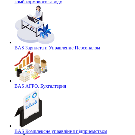
комбікормового заводу
BAS Зарплата и Управление Персоналом
BAS АГРО. Бухгалтерия
BAS Комплексне управління підприємством