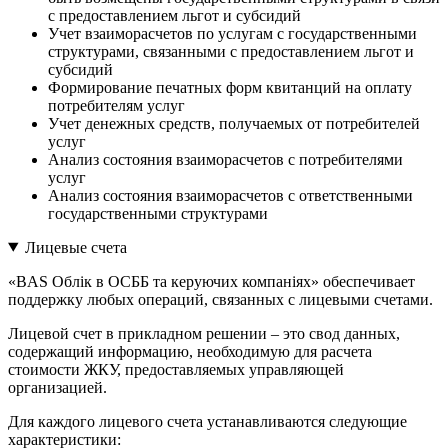
с предоставлением льгот и субсидий
Учет взаиморасчетов по услугам с государственными
структурами, связанными с предоставлением льгот и
субсидий
Формирование печатных форм квитанций на оплату
потребителям услуг
Учет денежных средств, получаемых от потребителей
услуг
Анализ состояния взаиморасчетов с потребителями
услуг
Анализ состояния взаиморасчетов с ответственными
государственными структурами
Лицевые счета
«BAS Облік в ОСББ та керуючих компаніях» обеспечивает
поддержку любых операций, связанных с лицевыми счетами.
Лицевой счет в прикладном решении – это свод данных,
содержащий информацию, необходимую для расчета
стоимости ЖКУ, предоставляемых управляющей
организацией.
Для каждого лицевого счета устанавливаются следующие
характеристики: