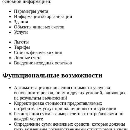
основной информацией:
Параметры учета
Информация об организации
Здания
Объекты лицевых счетов
Услуги
Льготы
Тарифы
Список физических лиц
Личные счета
Введение исходных остатков
Функциональные возможности
Автоматизация вычисления стоимости услуг на
основании тарифов, норм и других условий, влияющих
на результаты вычислений
Корректировка стоимости предоставляемых
потребителям услуг при наличии льгот и субсидий
Регистрация сумм взаиморасчетов с потребителями по
каждой услуге
Определение сумм денежных средств, которые должны
быть возмещены государственными структурами в связи