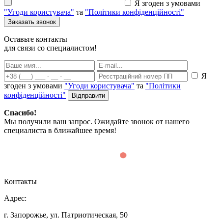
Я згоден з умовами
"Угоди користувача"
та
"Політики конфіденційності"
Оставьте контакты
для связи со специалистом!
Я
згоден з умовами
"Угоди користувача"
та
"Політики
конфіденційності"
Спасибо!
Мы получили ваш запрос. Ожидайте звонок от нашего
специалиста в ближайшее время!
Контакты
Адрес:
г. Запорожье, ул. Патриотическая, 50