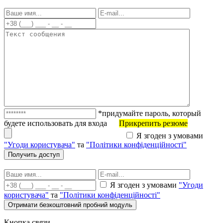
*придумайте пароль, который
будете использовать для входа
Прикрепить резюме
Я згоден з умовами
"Угоди користувача"
та
"Політики конфіденційності"
Я згоден з умовами
"Угоди
користувача"
та
"Політики конфіденційності"
Кнопка связи