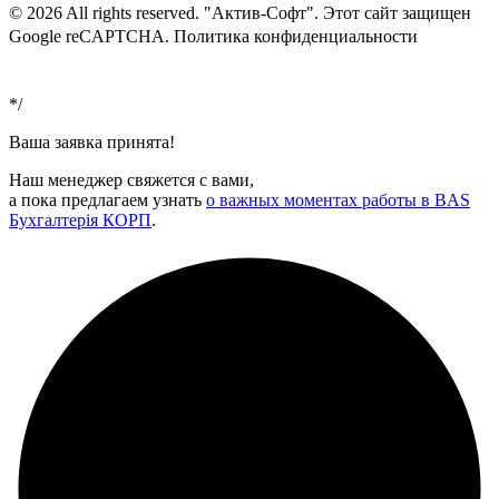
© 2026 All rights reserved. "Актив-Софт". Этот сайт защищен
Google reCAPTCHA. Политика конфиденциальности
Условия
использования
*/
Ваша заявка принята!
Наш менеджер свяжется с вами,
а пока предлагаем узнать
о важных моментах работы в BAS
Бухгалтерія КОРП
.